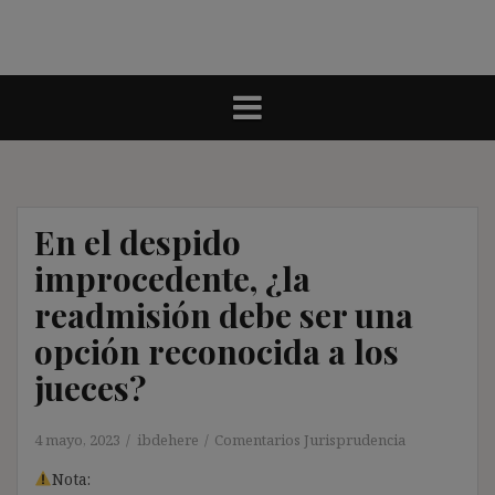
En el despido
improcedente, ¿la
readmisión debe ser una
opción reconocida a los
jueces?
4 mayo, 2023
ibdehere
Comentarios Jurisprudencia
Nota: