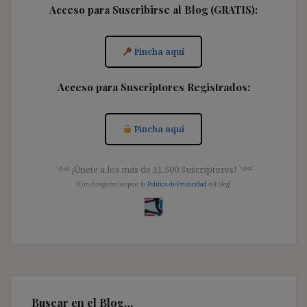
Acceso para Suscribirse al Blog (GRATIS):
Pincha aquí
Acceso para Suscriptores Registrados:
Pincha aquí
༺ ¡Únete a los más de 11.500 Suscriptores! ༺
[Con el registro aceptas la
Política de Privacidad
del blog]
Buscar en el Blog…