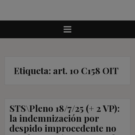
Etiqueta:
art. 10 C158 OIT
STS\Pleno 18/7/25 (+ 2 VP):
la indemnización por
despido improcedente no