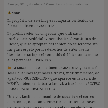
4 mayo, 2023
ibdehere
Comentarios Jurisprudencia
Nota:
El propósito de este blog es compartir contenido de
forma totalmente GRATUITA.
La proliferación de empresas que utilizan la
Inteligencia Artificial Generativa (IAG) con ánimo de
lucro y que se apropian del contenido de terceros sin
ningún respeto por los derechos de autor, me ha
llevado a restringir el contenido del blog únicamente
a las personas SUSCRITAS.
La suscripción es totalmente GRATUITA y tramitarla
solo lleva unos segundos a través, indistintamente, del
apartado «SUSCRIPCIÓN» que aparece en la barra de
MENÚ; o bien, en la barra lateral, a través del «ACCESO
PARA SUSCRIBIRSE AL BLOG».
Una vez facilitado el nombre de usuario y el correo
electrónico, deberán verificar la contraseña a través
de un enlace que recibirán en el correo electrónico