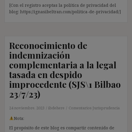
[Con el registro aceptas la política de privacidad del
blog: https://ignasibeltran.com/politica-de-privacidad/]
Reconocimiento de
indemnización
complementaria a la legal
tasada en despido
improcedente (SJS\1 Bilbao
23/7/23)
24 noviembre, 2023
ibdehere
Comentarios Jurisprudencia
Nota:
El propósito de este blog es compartir contenido de