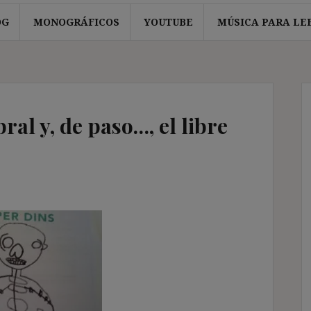
OG
MONOGRÁFICOS
YOUTUBE
MÚSICA PARA LE
ral y, de paso…, el libre