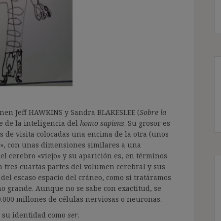
ponen Jeff HAWKINS y Sandra BLAKESLEE (
Sobre la
e de la inteligencia del
homo sapiens
. Su grosor es
s de visita colocadas una encima de la otra (unos
a», con unas dimensiones similares a una
el cerebro «viejo» y su aparición es, en términos
a tres cuartas partes del volumen cerebral y sus
e del escaso espacio del cráneo, como si tratáramos
no grande. Aunque no se sabe con exactitud, se
0.000 millones de células nerviosas o neuronas.
n su identidad como
ser
.