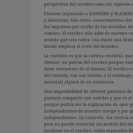
perspectiva del cerebro como un «aparato
Piensen (siguiendo a HAWKINS y BLASKESLE
y silenciosa. Sólo tiene «conocimiento» de
los impulsos que recibe de los sentidos, 
común». El cerebro sólo sabe de nuestro c
mundo que nos rodea: «no existe una disti
dónde empieza el resto del mundo».
La cuestión es que la corteza cerebral, qu
obtener un patrón del cerebro porque éste
tiene «sensores» de sí mismo). El cerebro 
del corazón, con sus latidos, o el estómag
sensorial alguna de su existencia.
Esta imposibilidad de obtener patrones da 
gustaría compartir con ustedes y que es el
porque podría ser la explicación de «por
independientes de nuestro cuerpo y por 
independiente». En concreto, «La corteza 
pero no puede construir un modelo del mi
localizan en el cerebro, están separados f