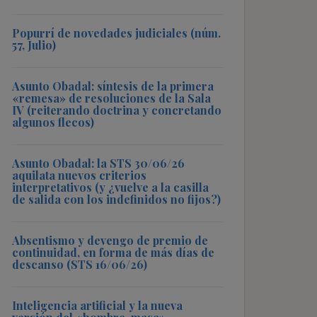
Popurrí de novedades judiciales (núm.
57, Julio)
Asunto Obadal: síntesis de la primera
«remesa» de resoluciones de la Sala
IV (reiterando doctrina y concretando
algunos flecos)
Asunto Obadal: la STS 30/06/26
aquilata nuevos criterios
interpretativos (y ¿vuelve a la casilla
de salida con los indefinidos no fijos?)
Absentismo y devengo de premio de
continuidad, en forma de más días de
descanso (STS 16/06/26)
Inteligencia artificial y la nueva