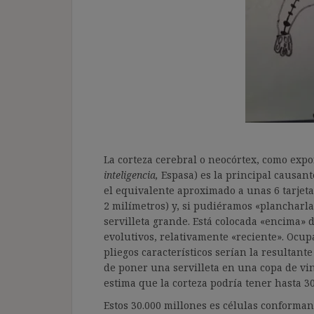
La corteza cerebral o neocórtex, como ex
inteligencia,
Espasa) es la principal causant
el equivalente aproximado a unas 6 tarjeta
2 milímetros) y, si pudiéramos «plancharl
servilleta grande. Está colocada «encima» d
evolutivos, relativamente «reciente». Ocup
pliegos característicos serían la resultant
de poner una servilleta en una copa de vi
estima que la corteza podría tener hasta 3
Estos 30.000 millones es células conforma