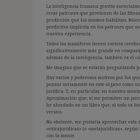
La inteligencia humana gravita esencialme
crear patrones que provienen de las fibras
predicción que los mismos habilitan. Nuest
predictiva implícita en los patrones que 
nuestra experiencia.
Todos los mamíferos tienen corteza cerebr
significativamente más grande en comparac
además de la inteligencia, también es el c
Me imagino que se estarán preguntando por
Hay varios y poderosos motivos por los que
pensar seriamente en este órgano como un
jurídica. Y, en particular, en nuestra mente
Aproximación que, si me permiten un poc
he abordado en un libro que, si todo va bi
verano.
No obstante, me gustaría aprovechar esta 
«extrajurídicas» (o «metajurídicas», según 
con la mente.