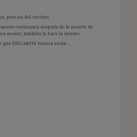
o, pero no del cerebro.
a mente continuará después de la muerte de
bro muere, también lo hace la mente».
r que DESCARTES tuviera razón …