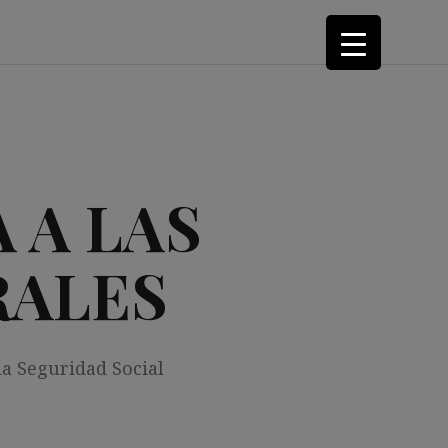
 A LAS
RALES
la Seguridad Social