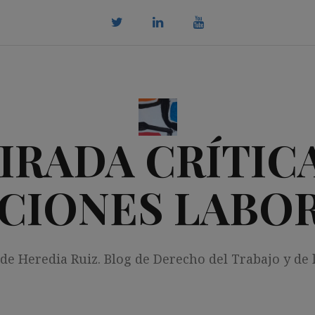
twitter
Linkedin
youtube
IRADA CRÍTICA
CIONES LABO
 de Heredia Ruiz. Blog de Derecho del Trabajo y de 