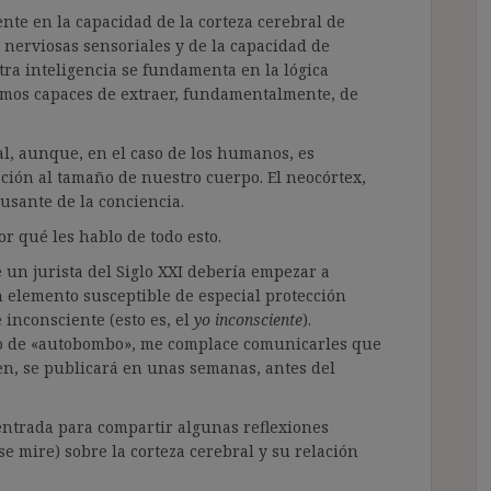
nte en la capacidad de la corteza cerebral de
 nerviosas sensoriales y de la capacidad de
ra inteligencia se fundamenta en la lógica
somos capaces de extraer, fundamentalmente, de
al, aunque, en el caso de los humanos, es
ión al tamaño de nuestro cuerpo. El neocórtex,
ausante de la conciencia.
 qué les hablo de todo esto.
 un jurista del Siglo XXI debería empezar a
 elemento susceptible de especial protección
 inconsciente (esto es, el
yo inconsciente
).
o de «autobombo», me complace comunicarles que
en, se publicará en unas semanas, antes del
entrada para compartir algunas reflexiones
se mire) sobre la corteza cerebral y su relación