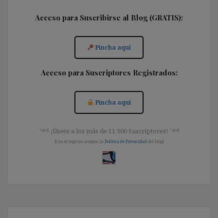
Acceso para Suscribirse al Blog (GRATIS):
Pincha aquí
Acceso para Suscriptores Registrados:
Pincha aquí
༺ ¡Únete a los más de 11.500 Suscriptores! ༺
[Con el registro aceptas la
Política de Privacidad
del blog]