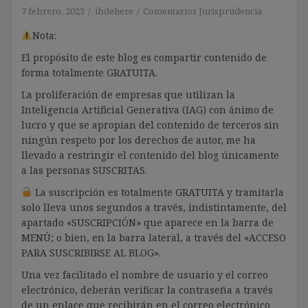
7 febrero, 2023
ibdehere
Comentarios Jurisprudencia
Nota:
El propósito de este blog es compartir contenido de
forma totalmente GRATUITA.
La proliferación de empresas que utilizan la
Inteligencia Artificial Generativa (IAG) con ánimo de
lucro y que se apropian del contenido de terceros sin
ningún respeto por los derechos de autor, me ha
llevado a restringir el contenido del blog únicamente
a las personas SUSCRITAS.
La suscripción es totalmente GRATUITA y tramitarla
solo lleva unos segundos a través, indistintamente, del
apartado «SUSCRIPCIÓN» que aparece en la barra de
MENÚ; o bien, en la barra lateral, a través del «ACCESO
PARA SUSCRIBIRSE AL BLOG».
Una vez facilitado el nombre de usuario y el correo
electrónico, deberán verificar la contraseña a través
de un enlace que recibirán en el correo electrónico