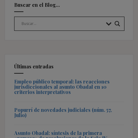
Buscar en el Blog…
Últimas entradas
Empleo público temporal: las reacciones
jurisdiccionales al asunto Obadal en 10
criterios interpretativos
Popurrí de novedades judiciales (núm. 57,
Julio)
Asunto Obadal: síntesis de la primera