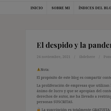
INICIO
SOBRE MI
ÍNDICES DEL BL
El despido y la pand
24 noviembre, 2021
ibdehere
Pon
Nota:
El propósito de este blog es compartir co
La proliferación de empresas que utilizan l
ánimo de lucro y que se apropian del cont
derechos de autor, me ha llevado a restrin
personas SUSCRITAS.
La suscripción es totalmente GRATUITA y