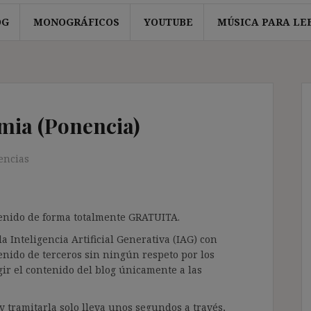
OG
MONOGRÁFICOS
YOUTUBE
MÚSICA PARA LE
emia (Ponencia)
encias
ntenido de forma totalmente GRATUITA.
a Inteligencia Artificial Generativa (IAG) con
enido de terceros sin ningún respeto por los
gir el contenido del blog únicamente a las
 tramitarla solo lleva unos segundos a través,