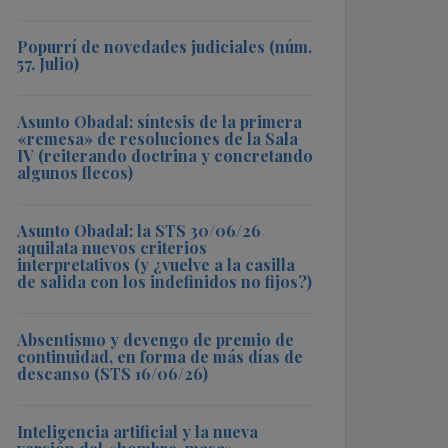
Popurrí de novedades judiciales (núm.
57, Julio)
Asunto Obadal: síntesis de la primera
«remesa» de resoluciones de la Sala
IV (reiterando doctrina y concretando
algunos flecos)
Asunto Obadal: la STS 30/06/26
aquilata nuevos criterios
interpretativos (y ¿vuelve a la casilla
de salida con los indefinidos no fijos?)
Absentismo y devengo de premio de
continuidad, en forma de más días de
descanso (STS 16/06/26)
Inteligencia artificial y la nueva