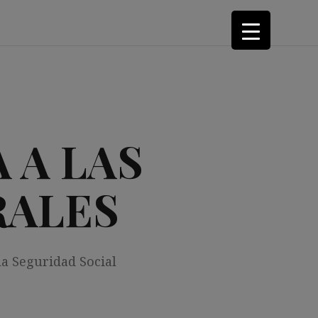
 A LAS
RALES
la Seguridad Social