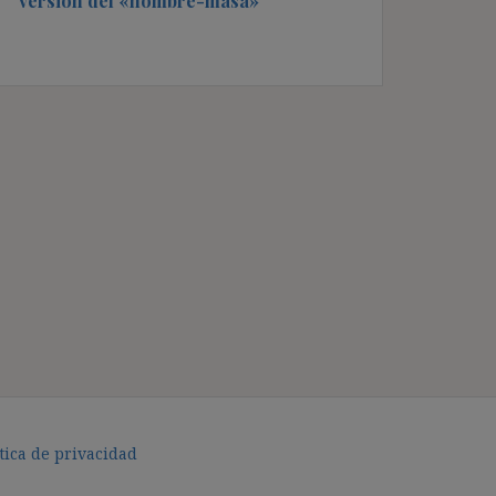
versión del «hombre-masa»
tica de privacidad