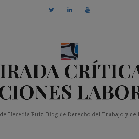
twitter
Linkedin
youtube
IRADA CRÍTICA
CIONES LABO
 de Heredia Ruiz. Blog de Derecho del Trabajo y de 