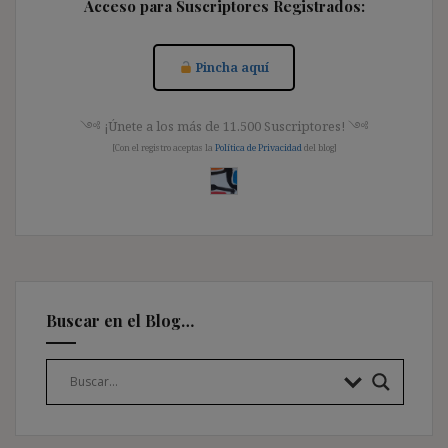
Acceso para Suscriptores Registrados:
Pincha aquí
༺ ¡Únete a los más de 11.500 Suscriptores! ༺
[Con el registro aceptas la
Política de Privacidad
del blog]
Buscar en el Blog…