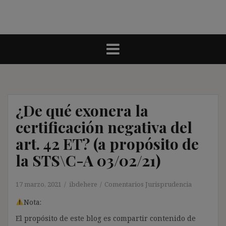
¿De qué exonera la
certificación negativa del
art. 42 ET? (a propósito de
la STS\C-A 03/02/21)
17 marzo, 2021
ibdehere
Comentarios Jurisprudencia
Nota:
El propósito de este blog es compartir contenido de