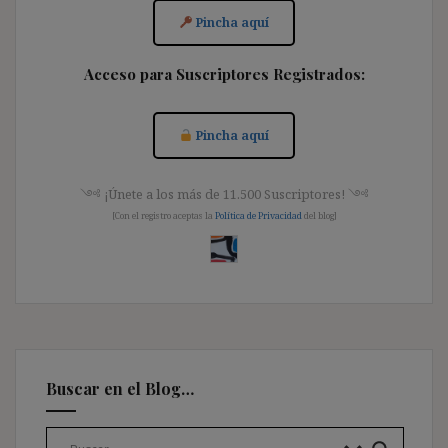
Pincha aquí
Acceso para Suscriptores Registrados:
Pincha aquí
༺ ¡Únete a los más de 11.500 Suscriptores! ༺
[Con el registro aceptas la
Política de Privacidad
del blog]
Buscar en el Blog…