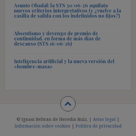
Asunto Obadal: la STS 30/06/26 aquilata
nuevos criterios interpretativos (y ¿vuelve a la
casilla de salida con los indefinidos no fijos?)
Absentismo y devengo de premio de
continuidad, en forma de más días de
descanso (STS 16/06/26)
Inteligencia artificial y la nueva versión del
«hombre-masa»
© Ignasi Beltran de Heredia Ruiz. |
Aviso legal
|
Información sobre cookies
|
Política de privacidad