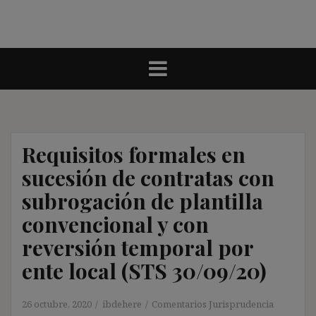
Requisitos formales en
sucesión de contratas con
subrogación de plantilla
convencional y con
reversión temporal por
ente local (STS 30/09/20)
26 octubre, 2020
ibdehere
Comentarios Jurisprudencia