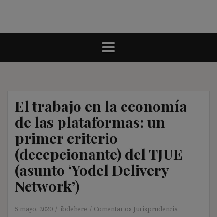
El trabajo en la economía
de las plataformas: un
primer criterio
(decepcionante) del TJUE
(asunto ‘Yodel Delivery
Network’)
5 mayo, 2020
ibdehere
Comentarios Jurisprudencia