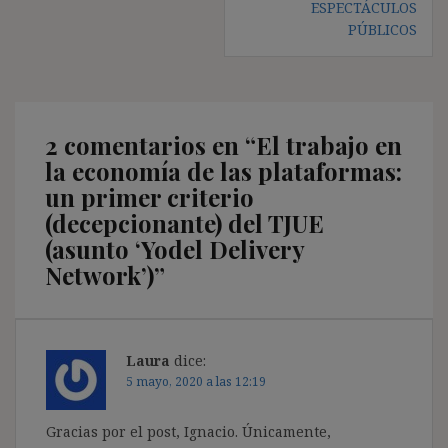
ESPECTÁCULOS
PÚBLICOS
2 comentarios en “
El trabajo en
la economía de las plataformas:
un primer criterio
(decepcionante) del TJUE
(asunto ‘Yodel Delivery
Network’)
”
Laura
dice:
5 mayo, 2020 a las 12:19
Gracias por el post, Ignacio. Únicamente,