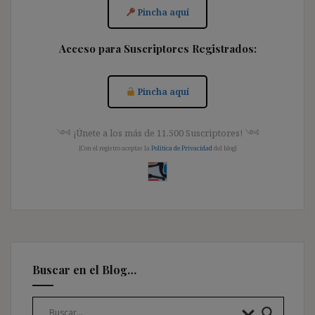
Pincha aquí
Acceso para Suscriptores Registrados:
Pincha aquí
༺ ¡Únete a los más de 11.500 Suscriptores! ༺
[Con el registro aceptas la
Política de Privacidad
del blog]
Buscar en el Blog…