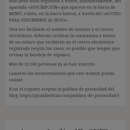
solo lleva unos segundos a través, indistintamente, del
apartado «SUSCRIPCIÓN» que aparece en la barra de
MENÚ; o bien, en la barra lateral, a través del «ACCESO
PARA SUSCRIBIRSE AL BLOG».
Una vez facilitado el nombre de usuario y el correo
electrónico, deberán verificar la contraseña a través
de un enlace que recibirán en el correo electrónico
registrado (según los casos, es posible que tengan que
revisar la bandeja de «Spam»).
Más de 11.500 personas ya se han suscrito.
Lamento los inconvenientes que este trámite pueda
causar.
[Con el registro aceptas la política de privacidad del
blog: https://ignasibeltran.com/politica-de-privacidad/]