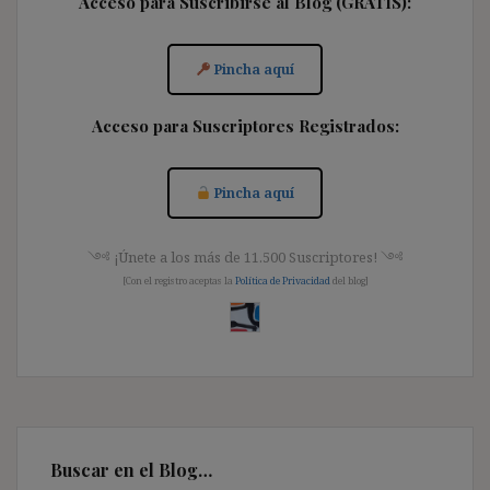
Acceso para Suscribirse al Blog (GRATIS):
Pincha aquí
Acceso para Suscriptores Registrados:
Pincha aquí
༺ ¡Únete a los más de 11.500 Suscriptores! ༺
[Con el registro aceptas la
Política de Privacidad
del blog]
Buscar en el Blog…