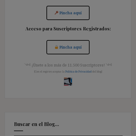
Pincha aquí
Acceso para Suscriptores Registrados:
Pincha aquí
༺ ¡Únete a los más de 11.500 Suscriptores! ༺
[Con el registro aceptas la
Política de Privacidad
del blog]
Buscar en el Blog…