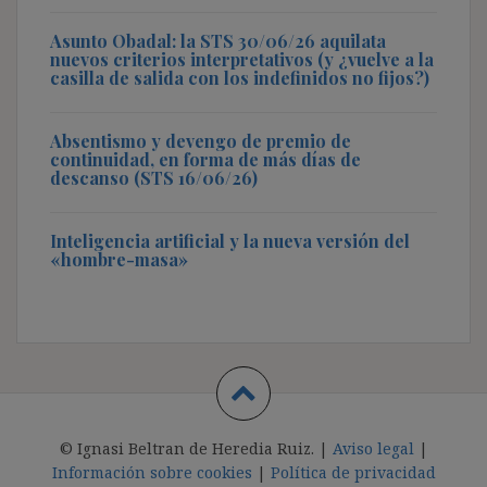
Asunto Obadal: la STS 30/06/26 aquilata
nuevos criterios interpretativos (y ¿vuelve a la
casilla de salida con los indefinidos no fijos?)
Absentismo y devengo de premio de
continuidad, en forma de más días de
descanso (STS 16/06/26)
Inteligencia artificial y la nueva versión del
«hombre-masa»
© Ignasi Beltran de Heredia Ruiz. |
Aviso legal
|
Información sobre cookies
|
Política de privacidad