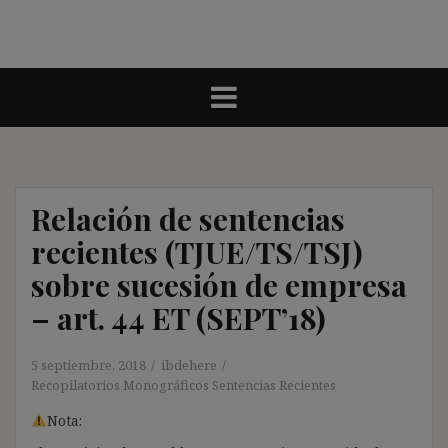
Relación de sentencias
recientes (TJUE/TS/TSJ)
sobre sucesión de empresa
– art. 44 ET (SEPT’18)
5 septiembre, 2018
ibdehere
Recopilatorios Monográficos Sentencias Recientes
Nota: