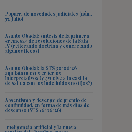
Popurrí de novedades judiciales (núm.
57, Julio)
Asunto Obadal: síntesis de la primera
«remesa» de resoluciones de la Sala
IV (reiterando doctrina y concretando
algunos flecos)
Asunto Obadal: la STS 30/06/26
aquilata nuevos criterios
interpretativos (y ¿vuelve a la casilla
de salida con los indefinidos no fijos?)
Absentismo y devengo de premio de
continuidad, en forma de más días de
descanso (STS 16/06/26)
Inteligencia artificial y la nueva