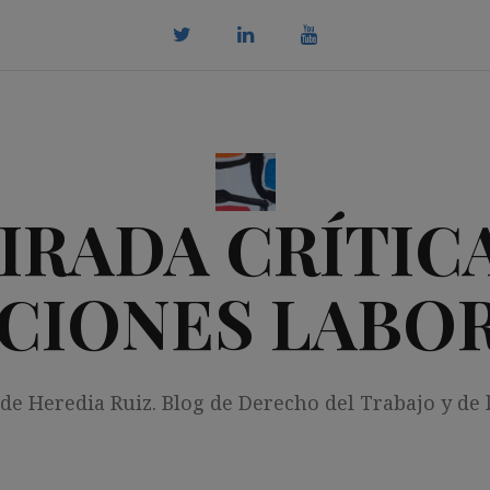
twitter
Linkedin
youtube
IRADA CRÍTICA
CIONES LABO
 de Heredia Ruiz. Blog de Derecho del Trabajo y de 