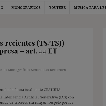
OG
MONOGRÁFICOS
YOUTUBE
MÚSICA PARA LE
s recientes (TS/TSJ)
resa – art. 44 ET
orios Monográficos Sentencias Recientes
ntenido de forma totalmente GRATUITA.
a Inteligencia Artificial Generativa (IAG) con
enido de terceros sin ningún respeto por los