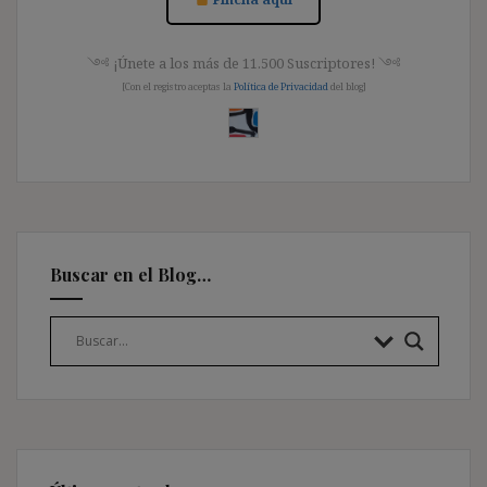
༺ ¡Únete a los más de 11.500 Suscriptores! ༺
[Con el registro aceptas la
Política de Privacidad
del blog]
Buscar en el Blog…