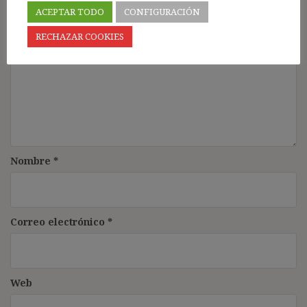
Comentario
*
ACEPTAR TODO
CONFIGURACIÓN
RECHAZAR COOKIES
Nombre
*
Correo electrónico
*
Web