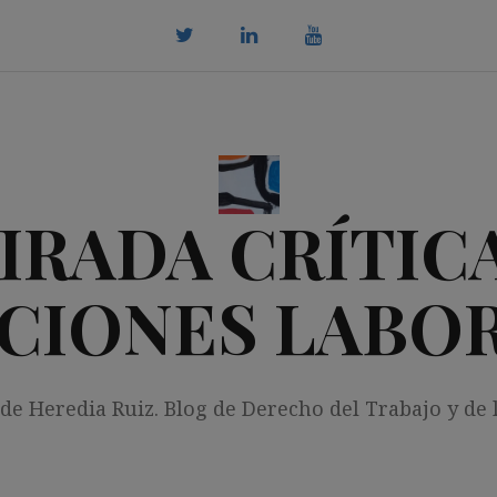
twitter
Linkedin
youtube
IRADA CRÍTICA
CIONES LABO
 de Heredia Ruiz. Blog de Derecho del Trabajo y de 