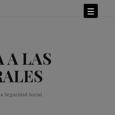
 A LAS
RALES
la Seguridad Social