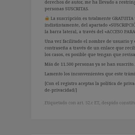
derechos de autor, me ha llevado a restrin
personas SUSCRITAS.
La suscripción es totalmente GRATUITA y
indistintamente, del apartado «SUSCRIPCI
la barra lateral, a través del «ACCESO PA
Una vez facilitado el nombre de usuario y e
contraseña a través de un enlace que recib
los casos, es posible que tengan que revis
Más de 11.500 personas ya se han suscrito.
Lamento los inconvenientes que este trámi
[Con el registro aceptas la política de priva
de-privacidad/]
Etiquetado con
art. 52.c ET
,
despido constit