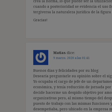
crea la norma, lo que puede ser la utilizaci
cuando a posterioridad se evidencia el uso 
tergiversa la naturaleza jurídica de la figur
Gracias!
Matias
dice:
9 marzo, 2020 a las 01:41
Buenos dias y felicidades por su blog:
Desearía preguntarle su opinión sobre el sig
Yo ocupaba el cargo de jefe de un departam
económica, y tenía reducción de jornada por
decide hacerme un despido objetivo por amor
organizativas pero, al mismo tiempo del despi
puesto de trabajo con las mismas funciones 
desempeñaba, pero ubicado en la empresa ma