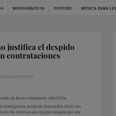
OG
MONOGRÁFICOS
YOUTUBE
MÚSICA PARA LE
 justifica el despido
en contrataciones
os Jurisprudencia
ntenido de forma totalmente GRATUITA.
a Inteligencia Artificial Generativa (IAG) con
enido de terceros sin ningún respeto por los