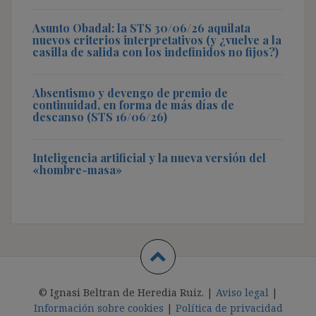
Asunto Obadal: la STS 30/06/26 aquilata
nuevos criterios interpretativos (y ¿vuelve a la
casilla de salida con los indefinidos no fijos?)
Absentismo y devengo de premio de
continuidad, en forma de más días de
descanso (STS 16/06/26)
Inteligencia artificial y la nueva versión del
«hombre-masa»
© Ignasi Beltran de Heredia Ruiz. |
Aviso legal
|
Información sobre cookies
|
Política de privacidad