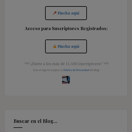
Pincha aquí
Acceso para Suscriptores Registrados:
Pincha aquí
༺ ¡Únete a los más de 11.500 Suscriptores! ༺
[Con el registro aceptas la
Política de Privacidad
del blog]
Buscar en el Blog…