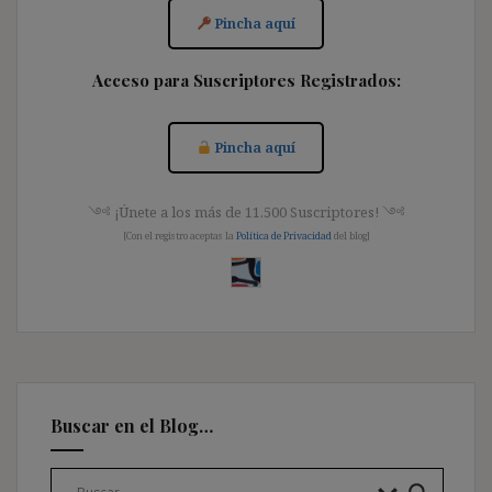
Pincha aquí
Acceso para Suscriptores Registrados:
Pincha aquí
༺ ¡Únete a los más de 11.500 Suscriptores! ༺
[Con el registro aceptas la
Política de Privacidad
del blog]
Buscar en el Blog…