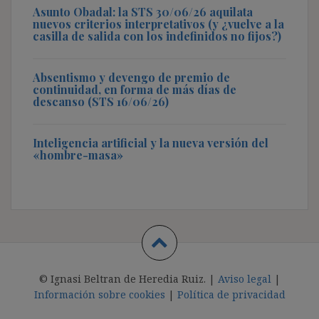
Asunto Obadal: la STS 30/06/26 aquilata
nuevos criterios interpretativos (y ¿vuelve a la
casilla de salida con los indefinidos no fijos?)
Absentismo y devengo de premio de
continuidad, en forma de más días de
descanso (STS 16/06/26)
Inteligencia artificial y la nueva versión del
«hombre-masa»
© Ignasi Beltran de Heredia Ruiz. |
Aviso legal
|
Información sobre cookies
|
Política de privacidad