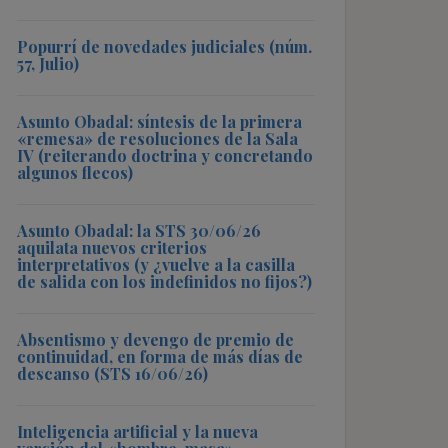
Popurrí de novedades judiciales (núm.
57, Julio)
Asunto Obadal: síntesis de la primera
«remesa» de resoluciones de la Sala
IV (reiterando doctrina y concretando
algunos flecos)
Asunto Obadal: la STS 30/06/26
aquilata nuevos criterios
interpretativos (y ¿vuelve a la casilla
de salida con los indefinidos no fijos?)
Absentismo y devengo de premio de
continuidad, en forma de más días de
descanso (STS 16/06/26)
Inteligencia artificial y la nueva