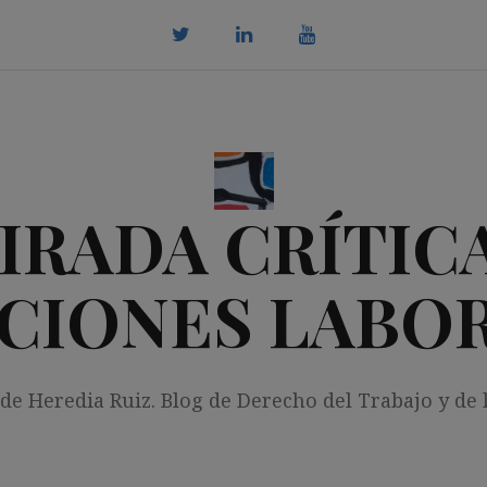
twitter
Linkedin
youtube
IRADA CRÍTICA
CIONES LABO
 de Heredia Ruiz. Blog de Derecho del Trabajo y de 