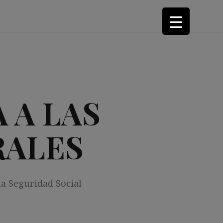
 A LAS
RALES
la Seguridad Social