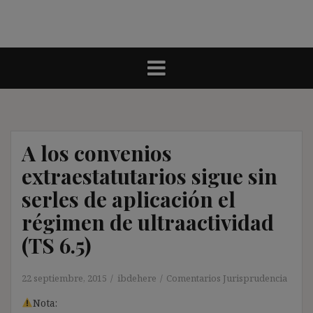
A los convenios
extraestatutarios sigue sin
serles de aplicación el
régimen de ultraactividad
(TS 6.5)
22 septiembre, 2015
ibdehere
Comentarios Jurisprudencia
Nota: