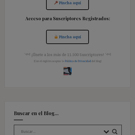
Pincha aquí
Acceso para Suscriptores Registrados:
Pincha aquí
༺ ¡Únete a los más de 11.500 Suscriptores! ༺
[Con el registro aceptas la
Política de Privacidad
del blog]
Buscar en el Blog…