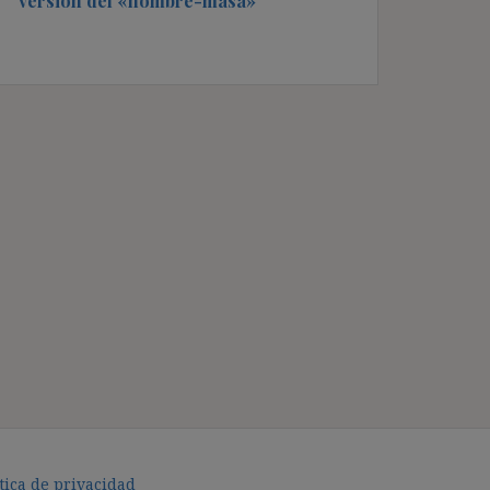
versión del «hombre-masa»
tica de privacidad