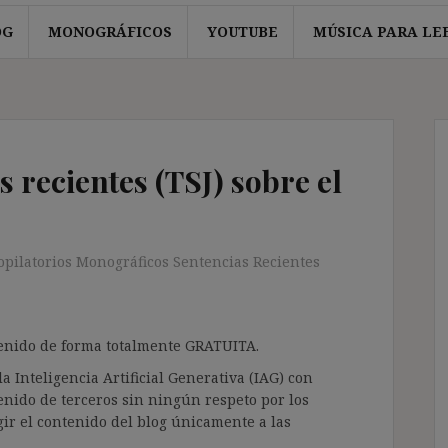
OG
MONOGRÁFICOS
YOUTUBE
MÚSICA PARA LE
s recientes (TSJ) sobre el
opilatorios Monográficos Sentencias Recientes
ntenido de forma totalmente GRATUITA.
a Inteligencia Artificial Generativa (IAG) con
enido de terceros sin ningún respeto por los
gir el contenido del blog únicamente a las