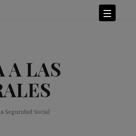
 A LAS
RALES
la Seguridad Social