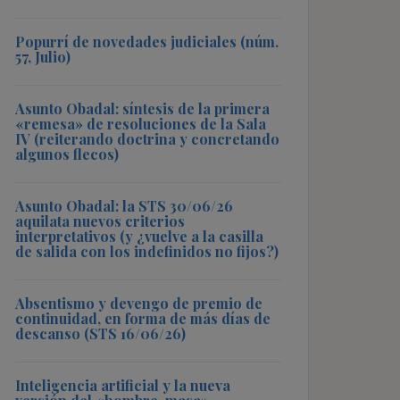
Popurrí de novedades judiciales (núm.
57, Julio)
Asunto Obadal: síntesis de la primera
«remesa» de resoluciones de la Sala
IV (reiterando doctrina y concretando
algunos flecos)
Asunto Obadal: la STS 30/06/26
aquilata nuevos criterios
interpretativos (y ¿vuelve a la casilla
de salida con los indefinidos no fijos?)
Absentismo y devengo de premio de
continuidad, en forma de más días de
descanso (STS 16/06/26)
Inteligencia artificial y la nueva