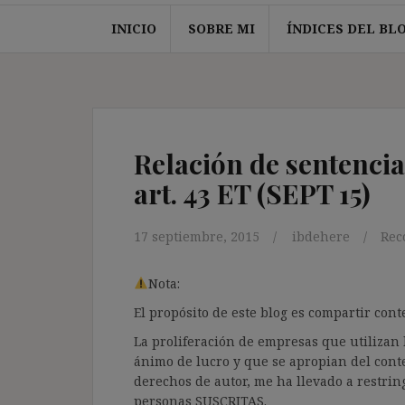
INICIO
SOBRE MI
ÍNDICES DEL BL
Relación de sentencia
art. 43 ET (SEPT 15)
17 septiembre, 2015
ibdehere
Rec
Nota:
El propósito de este blog es compartir co
La proliferación de empresas que utilizan l
ánimo de lucro y que se apropian del cont
derechos de autor, me ha llevado a restrin
personas SUSCRITAS.