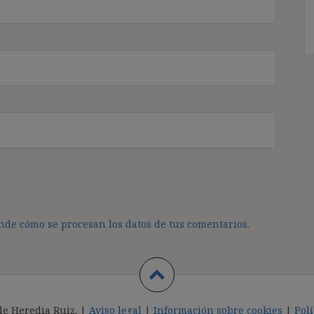
de cómo se procesan los datos de tus comentarios.
de Heredia Ruiz. |
Aviso legal
|
Información sobre cookies
|
Polí