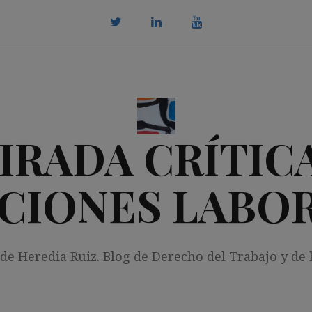
twitter
Linkedin
youtube
IRADA CRÍTICA
CIONES LABO
 de Heredia Ruiz. Blog de Derecho del Trabajo y de 