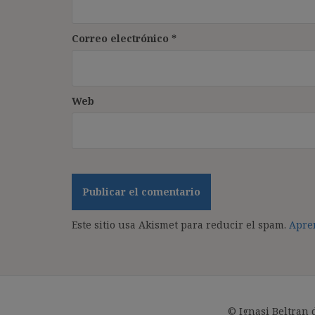
Correo electrónico
*
Web
Este sitio usa Akismet para reducir el spam.
Apren
© Ignasi Beltran 