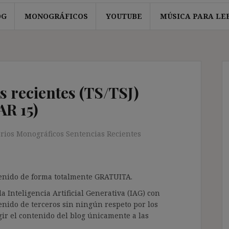
OG
MONOGRÁFICOS
YOUTUBE
MÚSICA PARA LE
s recientes (TS/TSJ)
AR 15)
orios Monográficos Sentencias Recientes
ntenido de forma totalmente GRATUITA.
a Inteligencia Artificial Generativa (IAG) con
enido de terceros sin ningún respeto por los
gir el contenido del blog únicamente a las