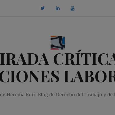
twitter
Linkedin
youtube
IRADA CRÍTICA
CIONES LABO
 de Heredia Ruiz. Blog de Derecho del Trabajo y de 