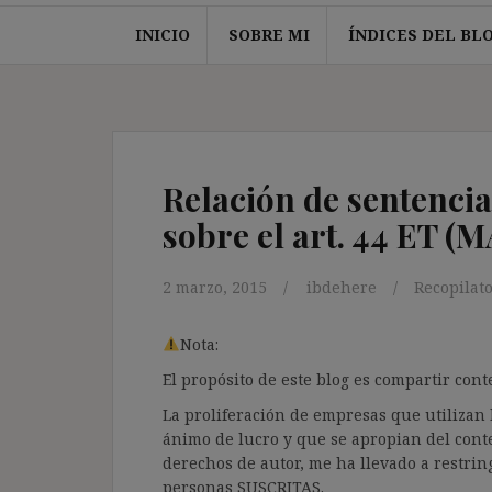
INICIO
SOBRE MI
ÍNDICES DEL BL
Relación de sentencia
sobre el art. 44 ET (M
2 marzo, 2015
ibdehere
Recopilat
Nota:
El propósito de este blog es compartir co
La proliferación de empresas que utilizan l
ánimo de lucro y que se apropian del cont
derechos de autor, me ha llevado a restrin
personas SUSCRITAS.