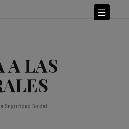
 A LAS
RALES
la Seguridad Social