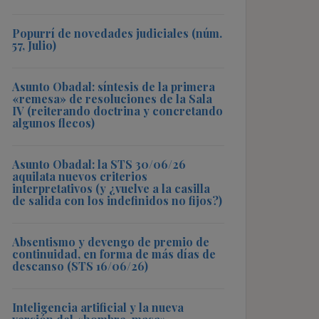
Popurrí de novedades judiciales (núm.
57, Julio)
Asunto Obadal: síntesis de la primera
«remesa» de resoluciones de la Sala
IV (reiterando doctrina y concretando
algunos flecos)
Asunto Obadal: la STS 30/06/26
aquilata nuevos criterios
interpretativos (y ¿vuelve a la casilla
de salida con los indefinidos no fijos?)
Absentismo y devengo de premio de
continuidad, en forma de más días de
descanso (STS 16/06/26)
Inteligencia artificial y la nueva