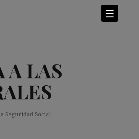
 A LAS
RALES
la Seguridad Social