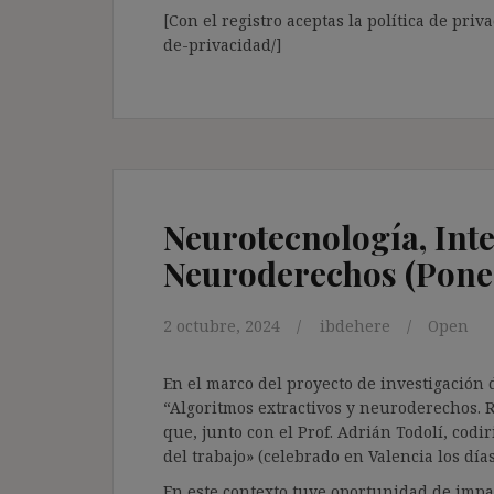
[Con el registro aceptas la política de priva
de-privacidad/]
Neurotecnología, Intel
Neuroderechos (Pone
2 octubre, 2024
ibdehere
Open
En el marco del proyecto de investigación 
“Algoritmos extractivos y neuroderechos. Re
que, junto con el Prof. Adrián Todolí, codi
del trabajo» (celebrado en Valencia los días
En este contexto tuve oportunidad de impar