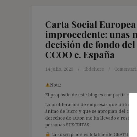
Carta Social Europea
improcedente: unas no
decisión de fondo del
CCOO c. España
14 julio, 2025
ibdehere
Comentari
Nota:
El propósito de este blog es compartir co
La proliferación de empresas que utilizan l
ánimo de lucro y que se apropian del cont
derechos de autor, me ha llevado a restrin
personas SUSCRITAS.
La suscripción es totalmente GRATUITA y