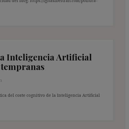
cidad del blog: https://ignasibeltran.com/politica-
a Inteligencia Artificial
s tempranas
n
ca del coste cognitivo de la Inteligencia Artificial