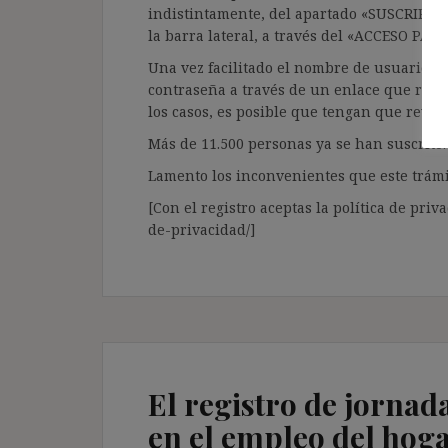
indistintamente, del apartado «SUSCRIPCI
la barra lateral, a través del «ACCESO PA
Una vez facilitado el nombre de usuario y e
contraseña a través de un enlace que recib
los casos, es posible que tengan que revis
Más de 11.500 personas ya se han suscrito.
Lamento los inconvenientes que este trámi
[Con el registro aceptas la política de priva
de-privacidad/]
El registro de jornad
en el empleo del hoga