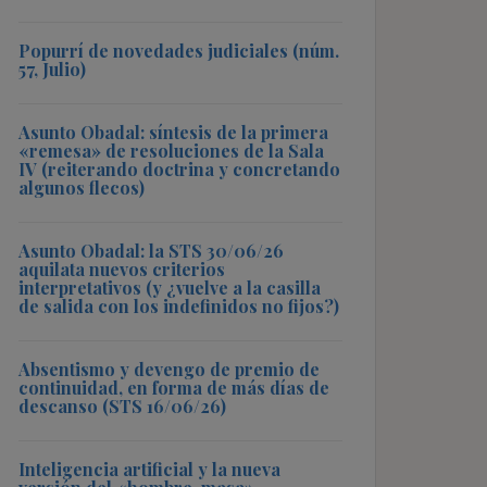
Popurrí de novedades judiciales (núm.
57, Julio)
Asunto Obadal: síntesis de la primera
«remesa» de resoluciones de la Sala
IV (reiterando doctrina y concretando
algunos flecos)
Asunto Obadal: la STS 30/06/26
aquilata nuevos criterios
interpretativos (y ¿vuelve a la casilla
de salida con los indefinidos no fijos?)
Absentismo y devengo de premio de
continuidad, en forma de más días de
descanso (STS 16/06/26)
Inteligencia artificial y la nueva