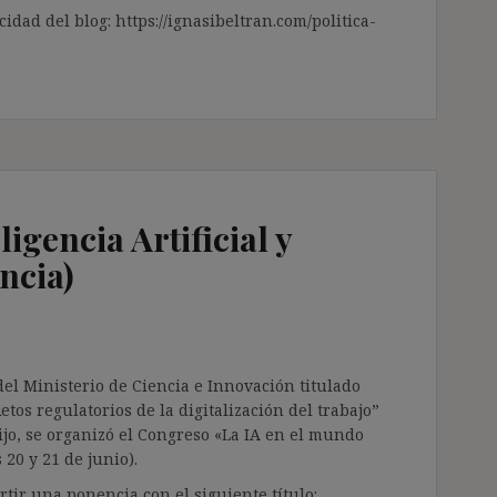
cidad del blog: https://ignasibeltran.com/politica-
igencia Artificial y
ncia)
del Ministerio de Ciencia e Innovación titulado
tos regulatorios de la digitalización del trabajo”
rijo, se organizó el Congreso «La IA en el mundo
 20 y 21 de junio).
tir una ponencia con el siguiente título: