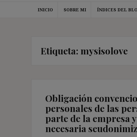
INICIO
SOBRE MI
ÍNDICES DEL BL
Etiqueta:
mysisolove
Obligación convencio
personales de las pe
parte de la empresa y
necesaria seudonimiz