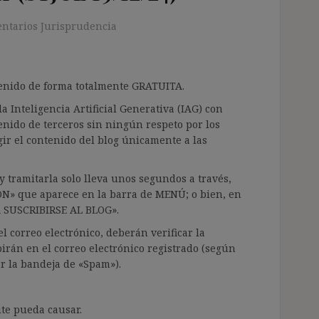
ntarios Jurisprudencia
ntenido de forma totalmente GRATUITA.
a Inteligencia Artificial Generativa (IAG) con
enido de terceros sin ningún respeto por los
gir el contenido del blog únicamente a las
 tramitarla solo lleva unos segundos a través,
ÓN» que aparece en la barra de MENÚ; o bien, en
RA SUSCRIBIRSE AL BLOG».
l correo electrónico, deberán verificar la
irán en el correo electrónico registrado (según
ar la bandeja de «Spam»).
te pueda causar.