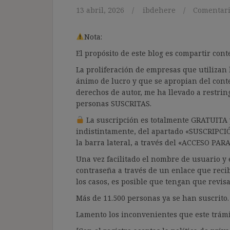
13 abril, 2026
ibdehere
Comentari
Nota:
El propósito de este blog es compartir co
La proliferación de empresas que utilizan l
ánimo de lucro y que se apropian del cont
derechos de autor, me ha llevado a restrin
personas SUSCRITAS.
La suscripción es totalmente GRATUITA y
indistintamente, del apartado «SUSCRIPCI
la barra lateral, a través del «ACCESO PA
Una vez facilitado el nombre de usuario y e
contraseña a través de un enlace que recib
los casos, es posible que tengan que revis
Más de 11.500 personas ya se han suscrito.
Lamento los inconvenientes que este trámi