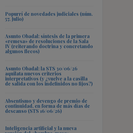
Popurrí de novedades judiciales (núm.
57, Julio)
Asunto Obadal: síntesis de la primera
«remesa» de resoluciones de la Sala
IV (reiterando doctrina y concretando
algunos flecos)
Asunto Obadal: la STS 30/06/26
aquilata nuevos criterios
interpretativos (y ¿vuelve a la casilla
de salida con los indefinidos no fijos?)
Absentismo y devengo de premio de
continuidad, en forma de más días de
descanso (STS 16/06/26)
Inteligencia artificial y la nueva