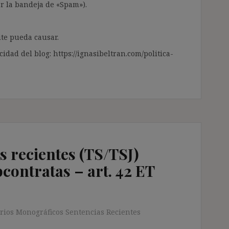
ar la bandeja de «Spam»).
te pueda causar.
cidad del blog: https://ignasibeltran.com/politica-
s recientes (TS/TSJ)
contratas – art. 42 ET
orios Monográficos Sentencias Recientes