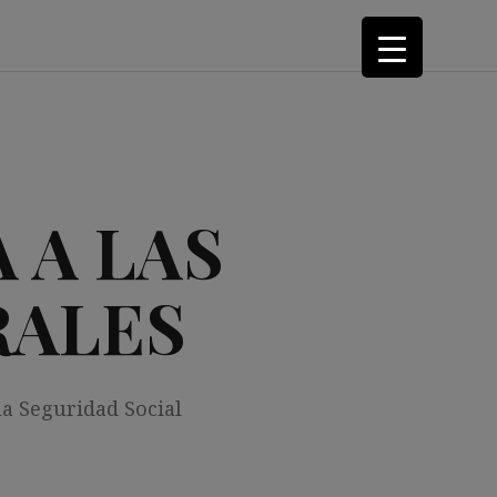
 A LAS
RALES
la Seguridad Social