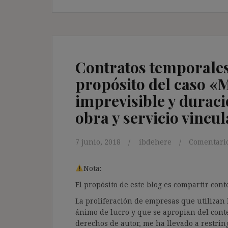
Contratos temporales
propósito del caso «
imprevisible y duraci
obra y servicio vincu
7 junio, 2018
ibdehere
Comentario
Nota:
El propósito de este blog es compartir co
La proliferación de empresas que utilizan l
ánimo de lucro y que se apropian del cont
derechos de autor, me ha llevado a restrin