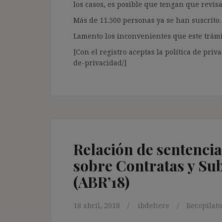
los casos, es posible que tengan que revis
Más de 11.500 personas ya se han suscrito.
Lamento los inconvenientes que este trámi
[Con el registro aceptas la política de priva
de-privacidad/]
Relación de sentencia
sobre Contratas y Sub
(ABR’18)
18 abril, 2018
ibdehere
Recopilat