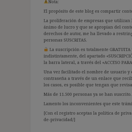
Nota:
El propósito de este blog es compartir co
La proliferación de empresas que utilizan l
ánimo de lucro y que se apropian del cont
derechos de autor, me ha llevado a restrin
personas SUSCRITAS.
La suscripción es totalmente GRATUITA y
indistintamente, del apartado «SUSCRIPCI
la barra lateral, a través del «ACCESO PA
Una vez facilitado el nombre de usuario y e
contraseña a través de un enlace que recib
los casos, es posible que tengan que revis
Más de 11.500 personas ya se han suscrito.
Lamento los inconvenientes que este trámi
[Con el registro aceptas la política de priva
de-privacidad/]