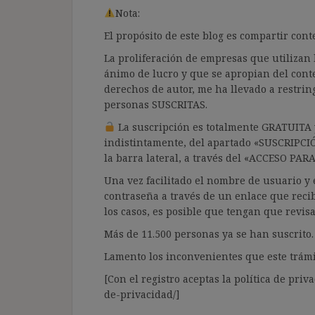
Nota:
El propósito de este blog es compartir co
La proliferación de empresas que utilizan l
ánimo de lucro y que se apropian del cont
derechos de autor, me ha llevado a restrin
personas SUSCRITAS.
La suscripción es totalmente GRATUITA y
indistintamente, del apartado «SUSCRIPCI
la barra lateral, a través del «ACCESO PA
Una vez facilitado el nombre de usuario y e
contraseña a través de un enlace que recib
los casos, es posible que tengan que revis
Más de 11.500 personas ya se han suscrito.
Lamento los inconvenientes que este trámi
[Con el registro aceptas la política de priva
de-privacidad/]