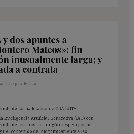
 y dos apuntes a
Montero Mateos»: fin
ón inusualmente larga; y
lada a contrata
s Jurisprudencia
ntenido de forma totalmente GRATUITA.
a Inteligencia Artificial Generativa (IAG) con
enido de terceros sin ningún respeto por los
gir el contenido del blog únicamente a las