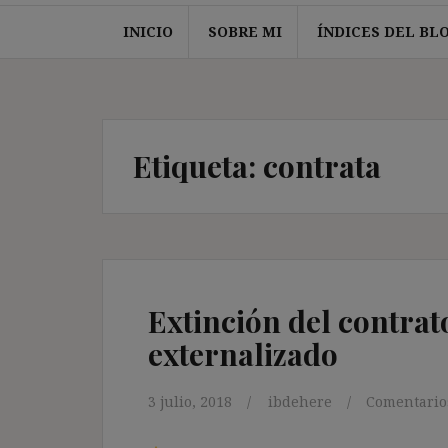
INICIO
SOBRE MI
ÍNDICES DEL BL
Etiqueta:
contrata
Extinción del contrat
externalizado
3 julio, 2018
ibdehere
Comentario