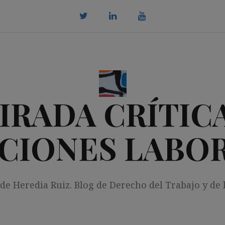
twitter
Linkedin
youtube
IRADA CRÍTICA
CIONES LABO
 de Heredia Ruiz. Blog de Derecho del Trabajo y de 