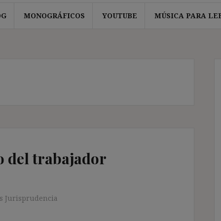
OG
MONOGRÁFICOS
YOUTUBE
MÚSICA PARA LE
o del trabajador
s Jurisprudencia