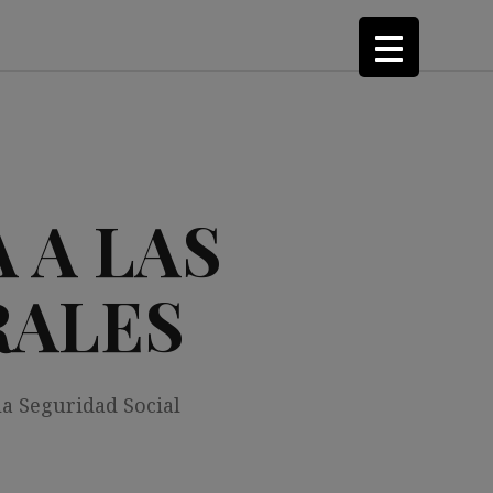
 A LAS
RALES
la Seguridad Social