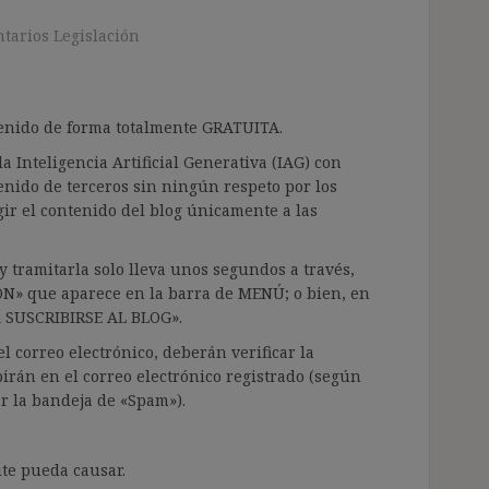
tarios Legislación
ntenido de forma totalmente GRATUITA.
a Inteligencia Artificial Generativa (IAG) con
enido de terceros sin ningún respeto por los
gir el contenido del blog únicamente a las
 tramitarla solo lleva unos segundos a través,
ÓN» que aparece en la barra de MENÚ; o bien, en
RA SUSCRIBIRSE AL BLOG».
l correo electrónico, deberán verificar la
irán en el correo electrónico registrado (según
ar la bandeja de «Spam»).
te pueda causar.