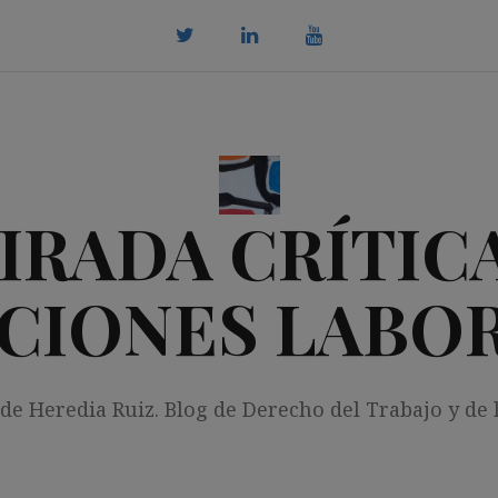
twitter
Linkedin
youtube
IRADA CRÍTICA
CIONES LABO
 de Heredia Ruiz. Blog de Derecho del Trabajo y de 