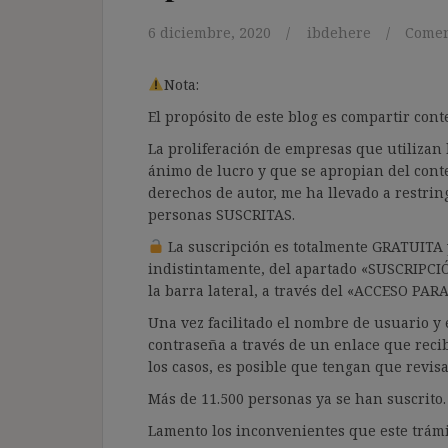
6 diciembre, 2020
ibdehere
Comen
Nota:
El propósito de este blog es compartir co
La proliferación de empresas que utilizan l
ánimo de lucro y que se apropian del cont
derechos de autor, me ha llevado a restrin
personas SUSCRITAS.
La suscripción es totalmente GRATUITA y
indistintamente, del apartado «SUSCRIPCI
la barra lateral, a través del «ACCESO PA
Una vez facilitado el nombre de usuario y e
contraseña a través de un enlace que recib
los casos, es posible que tengan que revis
Más de 11.500 personas ya se han suscrito.
Lamento los inconvenientes que este trámi