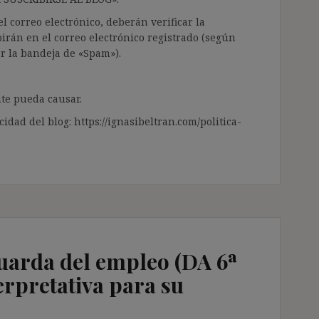
l correo electrónico, deberán verificar la
irán en el correo electrónico registrado (según
ar la bandeja de «Spam»).
te pueda causar.
cidad del blog: https://ignasibeltran.com/politica-
guarda del empleo (DA 6ª
erpretativa para su