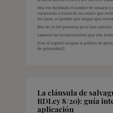
Una vez facilitado el nombre de usuario y e
contraseña a través de un enlace que recib
los casos, es posible que tengan que revis
Más de 11.500 personas ya se han suscrito.
Lamento los inconvenientes que este trámi
[Con el registro aceptas la política de priva
de-privacidad/]
La cláusula de salva
RDLey 8/20): guía int
aplicación