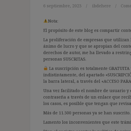
6 septiembre, 2023
ibdehere
Come
Nota:
El propósito de este blog es compartir co
La proliferación de empresas que utilizan l
ánimo de lucro y que se apropian del cont
derechos de autor, me ha llevado a restrin
personas SUSCRITAS.
La suscripción es totalmente GRATUITA y
indistintamente, del apartado «SUSCRIPCI
la barra lateral, a través del «ACCESO PA
Una vez facilitado el nombre de usuario y e
contraseña a través de un enlace que recib
los casos, es posible que tengan que revis
Más de 11.500 personas ya se han suscrito.
Lamento los inconvenientes que este trámi