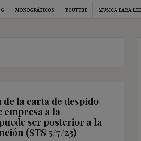
OG
MONOGRÁFICOS
YOUTUBE
MÚSICA PARA LE
a de la carta de despido
e empresa a la
puede ser posterior a la
inción (STS 5/7/23)