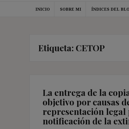
INICIO
SOBRE MI
ÍNDICES DEL BL
Etiqueta:
CETOP
La entrega de la copi
objetivo por causas d
representación legal 
notificación de la ext