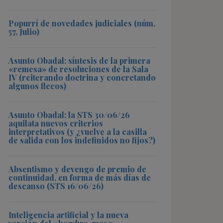
Popurrí de novedades judiciales (núm.
57, Julio)
Asunto Obadal: síntesis de la primera
«remesa» de resoluciones de la Sala
IV (reiterando doctrina y concretando
algunos flecos)
Asunto Obadal: la STS 30/06/26
aquilata nuevos criterios
interpretativos (y ¿vuelve a la casilla
de salida con los indefinidos no fijos?)
Absentismo y devengo de premio de
continuidad, en forma de más días de
descanso (STS 16/06/26)
Inteligencia artificial y la nueva