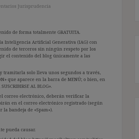
ntarios Jurisprudencia
ntenido de forma totalmente GRATUITA.
a Inteligencia Artificial Generativa (IAG) con
enido de terceros sin ningún respeto por los
gir el contenido del blog únicamente a las
 tramitarla solo lleva unos segundos a través,
ÓN» que aparece en la barra de MENÚ; o bien, en
RA SUSCRIBIRSE AL BLOG».
l correo electrónico, deberán verificar la
irán en el correo electrónico registrado (según
ar la bandeja de «Spam»).
te pueda causar.