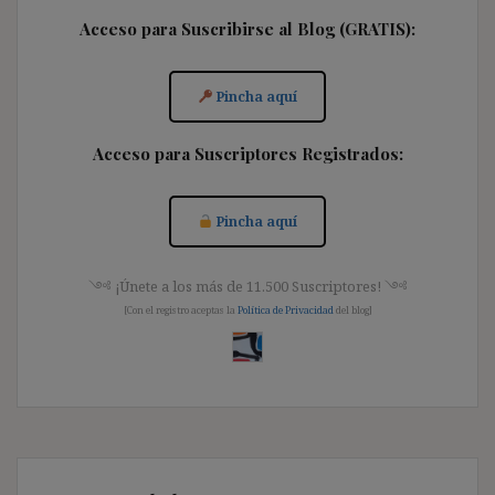
Acceso para Suscribirse al Blog (GRATIS):
Pincha aquí
Acceso para Suscriptores Registrados:
Pincha aquí
༺ ¡Únete a los más de 11.500 Suscriptores! ༺
[Con el registro aceptas la
Política de Privacidad
del blog]