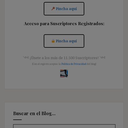
Pincha aquí
Acceso para Suscriptores Registrados:
Pincha aquí
༺ ¡Únete a los más de 11.500 Suscriptores! ༺
[Con el registro aceptas la
Política de Privacidad
del blog]
Buscar en el Blog…