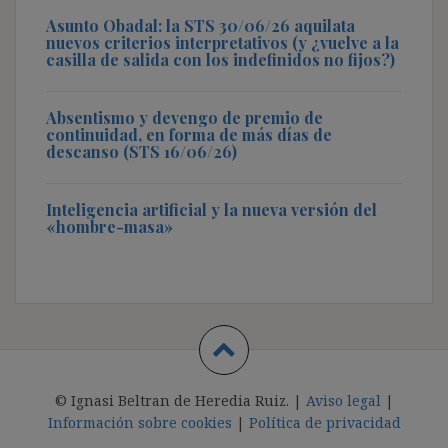
Asunto Obadal: la STS 30/06/26 aquilata
nuevos criterios interpretativos (y ¿vuelve a la
casilla de salida con los indefinidos no fijos?)
Absentismo y devengo de premio de
continuidad, en forma de más días de
descanso (STS 16/06/26)
Inteligencia artificial y la nueva versión del
«hombre-masa»
© Ignasi Beltran de Heredia Ruiz. |
Aviso legal
|
Información sobre cookies
|
Política de privacidad