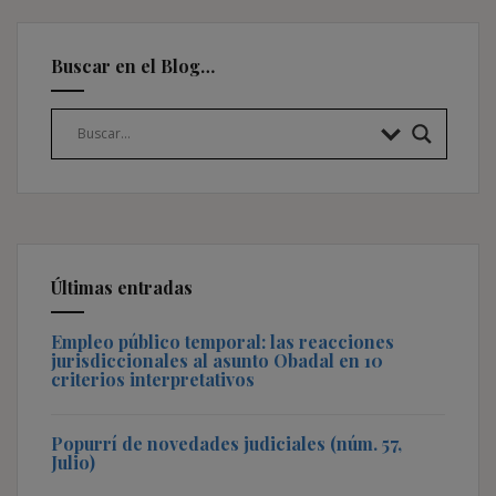
Buscar en el Blog…
Últimas entradas
Empleo público temporal: las reacciones
jurisdiccionales al asunto Obadal en 10
criterios interpretativos
Popurrí de novedades judiciales (núm. 57,
Julio)