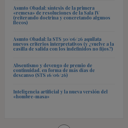
Asunto Obadal: síntesis de la primera
«remesa» de resoluciones de la Sala IV
(reiterando doctrina y concretando algunos
flecos)
Asunto Obadal: la STS 30/06/26 aquilata
nuevos criterios interpretativos (y ¿vuelve a la
casilla de salida con los indefinidos no fijos?)
Absentismo y devengo de premio de
continuidad, en forma de más días de
descanso (STS 16/06/26)
Inteligencia artificial y la nueva versión del
«hombre-masa»