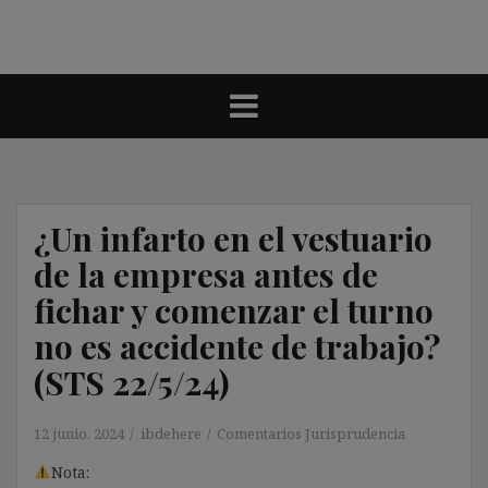
¿Un infarto en el vestuario
de la empresa antes de
fichar y comenzar el turno
no es accidente de trabajo?
(STS 22/5/24)
12 junio, 2024
ibdehere
Comentarios Jurisprudencia
Nota: