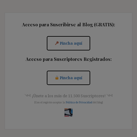
Acceso para Suscribirse al Blog (GRATIS):
Pincha aquí
Acceso para Suscriptores Registrados:
Pincha aquí
༺ ¡Únete a los más de 11.500 Suscriptores! ༺
[Con el registro aceptas la
Política de Privacidad
del blog]