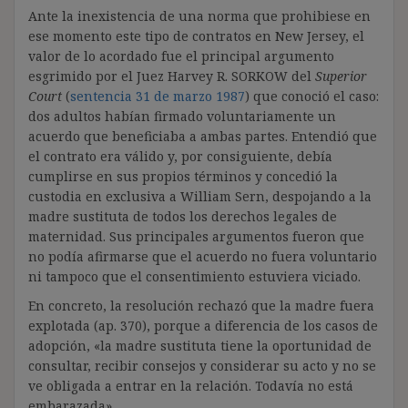
Ante la inexistencia de una norma que prohibiese en
ese momento este tipo de contratos en New Jersey, el
valor de lo acordado fue el principal argumento
esgrimido por el Juez Harvey R. SORKOW del
Superior
Court
(
sentencia 31 de marzo 1987
) que conoció el caso:
dos adultos habían firmado voluntariamente un
acuerdo que beneficiaba a ambas partes. Entendió que
el contrato era válido y, por consiguiente, debía
cumplirse en sus propios términos y concedió la
custodia en exclusiva a William Sern, despojando a la
madre sustituta de todos los derechos legales de
maternidad. Sus principales argumentos fueron que
no podía afirmarse que el acuerdo no fuera voluntario
ni tampoco que el consentimiento estuviera viciado.
En concreto, la resolución rechazó que la madre fuera
explotada (ap. 370), porque a diferencia de los casos de
adopción, «la madre sustituta tiene la oportunidad de
consultar, recibir consejos y considerar su acto y no se
ve obligada a entrar en la relación. Todavía no está
embarazada».