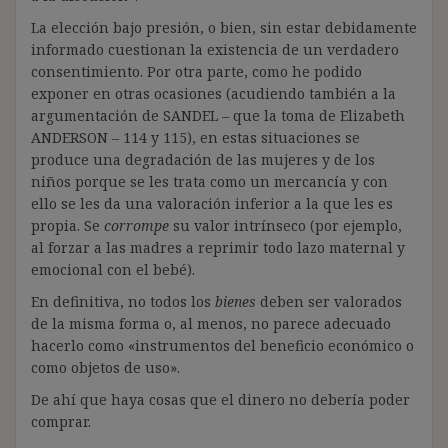
La elección bajo presión, o bien, sin estar debidamente
informado cuestionan la existencia de un verdadero
consentimiento. Por otra parte, como he podido
exponer en otras ocasiones (acudiendo también a la
argumentación de SANDEL – que la toma de Elizabeth
ANDERSON – 114 y 115), en estas situaciones se
produce una degradación de las mujeres y de los
niños porque se les trata como un mercancía y con
ello se les da una valoración inferior a la que les es
propia. Se
corrompe
su valor intrínseco (por ejemplo,
al forzar a las madres a reprimir todo lazo maternal y
emocional con el bebé).
En definitiva, no todos los
bienes
deben ser valorados
de la misma forma o, al menos, no parece adecuado
hacerlo como «instrumentos del beneficio económico o
como objetos de uso».
De ahí que haya cosas que el dinero no debería poder
comprar.