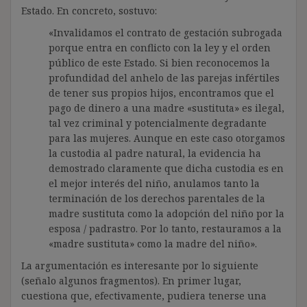
Estado. En concreto, sostuvo:
«Invalidamos el contrato de gestación subrogada
porque entra en conflicto con la ley y el orden
público de este Estado. Si bien reconocemos la
profundidad del anhelo de las parejas infértiles
de tener sus propios hijos, encontramos que el
pago de dinero a una madre «sustituta» es ilegal,
tal vez criminal y potencialmente degradante
para las mujeres. Aunque en este caso otorgamos
la custodia al padre natural, la evidencia ha
demostrado claramente que dicha custodia es en
el mejor interés del niño, anulamos tanto la
terminación de los derechos parentales de la
madre sustituta como la adopción del niño por la
esposa / padrastro. Por lo tanto, restauramos a la
«madre sustituta» como la madre del niño».
La argumentación es interesante por lo siguiente
(señalo algunos fragmentos). En primer lugar,
cuestiona que, efectivamente, pudiera tenerse una