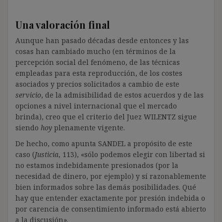
Una valoración final
Aunque han pasado décadas desde entonces y las
cosas han cambiado mucho (en términos de la
percepción social del fenómeno, de las técnicas
empleadas para esta reproducción, de los costes
asociados y precios solicitados a cambio de este
servicio
, de la admisibilidad de estos acuerdos y de las
opciones a nivel internacional que el mercado
brinda), creo que el criterio del Juez WILENTZ sigue
siendo
hoy
plenamente vigente.
De hecho, como apunta SANDEL a propósito de este
caso (
Justicia
, 113), «sólo podemos elegir con libertad si
no estamos indebidamente presionados (por la
necesidad de dinero, por ejemplo) y sí razonablemente
bien informados sobre las demás posibilidades. Qué
hay que entender exactamente por presión indebida o
por carencia de consentimiento informado está abierto
a la discusión».