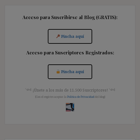
Acceso para Suscribirse al Blog (GRATIS):
Pincha aquí
Acceso para Suscriptores Registrados:
Pincha aquí
༺ ¡Únete a los más de 11.500 Suscriptores! ༺
[Con el registro aceptas la
Política de Privacidad
del blog]