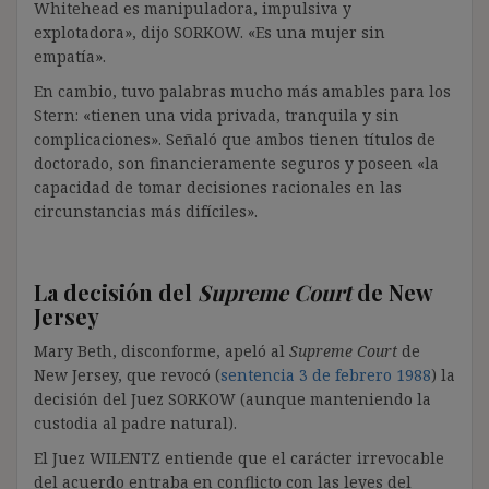
Whitehead es manipuladora, impulsiva y
explotadora», dijo SORKOW. «Es una mujer sin
empatía».
En cambio, tuvo palabras mucho más amables para los
Stern: «tienen una vida privada, tranquila y sin
complicaciones». Señaló que ambos tienen títulos de
doctorado, son financieramente seguros y poseen «la
capacidad de tomar decisiones racionales en las
circunstancias más difíciles».
La decisión del
Supreme Court
de New
Jersey
Mary Beth, disconforme, apeló al
Supreme Court
de
New Jersey, que revocó (
sentencia 3 de febrero 1988
) la
decisión del Juez SORKOW (aunque manteniendo la
custodia al padre natural).
El Juez WILENTZ entiende que el carácter irrevocable
del acuerdo entraba en conflicto con las leyes del