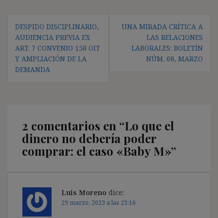
Navegación
DESPIDO DISCIPLINARIO,
UNA MIRADA CRÍTICA A
de
AUDIENCIA PREVIA EX
LAS RELACIONES
entradas
ART. 7 CONVENIO 158 OIT
LABORALES: BOLETÍN
Y AMPLIACIÓN DE LA
NÚM. 68, MARZO
DEMANDA
2 comentarios en “
Lo que el
dinero no debería poder
comprar: el caso «Baby M»
”
Luis Moreno
dice:
29 marzo, 2023 a las 23:16