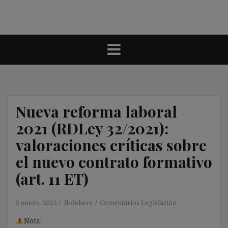
Nueva reforma laboral
2021 (RDLey 32/2021):
valoraciones críticas sobre
el nuevo contrato formativo
(art. 11 ET)
5 enero, 2022
ibdehere
Comentarios Legislación
Nota: