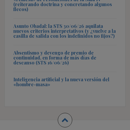
(reiterando doctrina y concretando algunos
flecos)
Asunto Obadal: la STS 30/06/26 aquilata
nuevos criterios interpretativos (y ¿vuelve a la
casilla de salida con los indefinidos no fijos?)
Absentismo y devengo de premio de
continuidad, en forma de más días de
descanso (STS 16/06/26)
Inteligencia artificial y la nueva versión del
«hombre-masa»