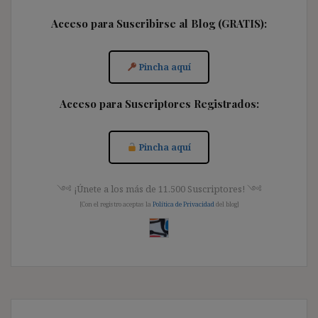
Acceso para Suscribirse al Blog (GRATIS):
Pincha aquí
Acceso para Suscriptores Registrados:
Pincha aquí
༺ ¡Únete a los más de 11.500 Suscriptores! ༺
[Con el registro aceptas la
Política de Privacidad
del blog]