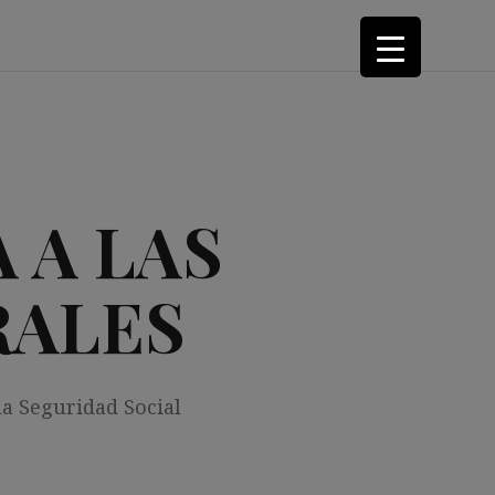
 A LAS
RALES
la Seguridad Social