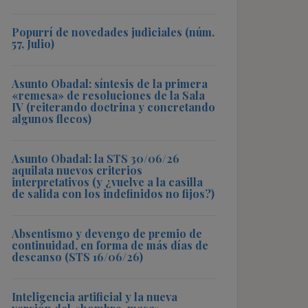
Popurrí de novedades judiciales (núm.
57, Julio)
Asunto Obadal: síntesis de la primera
«remesa» de resoluciones de la Sala
IV (reiterando doctrina y concretando
algunos flecos)
Asunto Obadal: la STS 30/06/26
aquilata nuevos criterios
interpretativos (y ¿vuelve a la casilla
de salida con los indefinidos no fijos?)
Absentismo y devengo de premio de
continuidad, en forma de más días de
descanso (STS 16/06/26)
Inteligencia artificial y la nueva