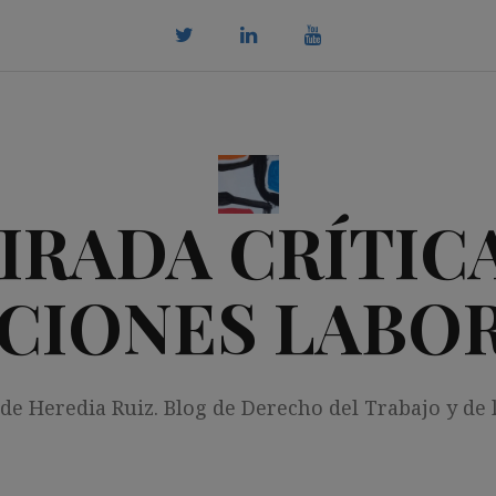
twitter
Linkedin
youtube
IRADA CRÍTICA
CIONES LABO
 de Heredia Ruiz. Blog de Derecho del Trabajo y de 