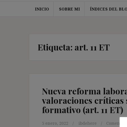
INICIO
SOBRE MI
ÍNDICES DEL BL
Etiqueta:
art. 11 ET
Nueva reforma labora
valoraciones críticas
formativo (art. 11 ET)
5 enero, 2022
ibdehere
Comentari