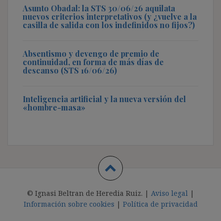
Asunto Obadal: la STS 30/06/26 aquilata
nuevos criterios interpretativos (y ¿vuelve a la
casilla de salida con los indefinidos no fijos?)
Absentismo y devengo de premio de
continuidad, en forma de más días de
descanso (STS 16/06/26)
Inteligencia artificial y la nueva versión del
«hombre-masa»
© Ignasi Beltran de Heredia Ruiz. |
Aviso legal
|
Información sobre cookies
|
Política de privacidad