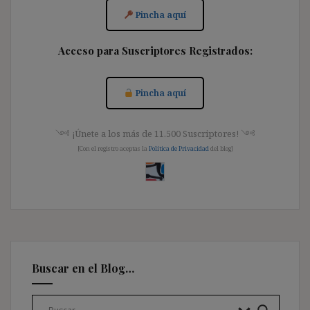
Pincha aquí
Acceso para Suscriptores Registrados:
Pincha aquí
༺ ¡Únete a los más de 11.500 Suscriptores! ༺
[Con el registro aceptas la
Política de Privacidad
del blog]
Buscar en el Blog…