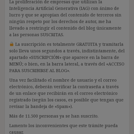
La proliferación de empresas que utilizan la
Inteligencia Artificial Generativa (IAG) con ánimo de
lucro y que se apropian del contenido de terceros sin
ningún respeto por los derechos de autor, me ha
llevado a restringir el contenido del blog únicamente
a las personas SUSCRITAS.
La suscripción es totalmente GRATUITA y tramitarla
solo lleva unos segundos a través, indistintamente, del
apartado «SUSCRIPCIÓN» que aparece en la barra de
MENÚ; o bien, en la barra lateral, a través del «ACCESO
PARA SUSCRIBIRSE AL BLOG».
Una vez facilitado el nombre de usuario y el correo
electrónico, deberán verificar la contraseña a través
de un enlace que recibirán en el correo electrónico
registrado (según los casos, es posible que tengan que
revisar la bandeja de «Spam»).
Más de 11.500 personas ya se han suscrito.
Lamento los inconvenientes que este trámite pueda
causar.