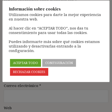
campos obligatorios están marcados con
*
Información sobre cookies
Comentario
*
Utilizamos cookies para darte la mejor experiencia
en nuestra web.
Al hacer clic en “ACEPTAR TODO”, nos das tu
consentimiento para usar todas las cookies.
Puedes informarte más sobre qué cookies estamos
utilizando y desactivarlas entrando a la
configuración.
ACEPTAR TODO
CONFIGURACIÓN
Nombre
*
RECHAZAR COOKIES
Correo electrónico
*
Web