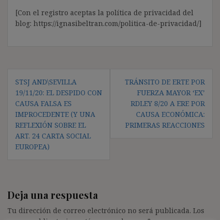
[Con el registro aceptas la política de privacidad del
blog: https://ignasibeltran.com/politica-de-privacidad/]
Navegación
STSJ AND\SEVILLA
TRÁNSITO DE ERTE POR
de
19/11/20: EL DESPIDO CON
FUERZA MAYOR ‘EX’
entradas
CAUSA FALSA ES
RDLEY 8/20 A ERE POR
IMPROCEDENTE (Y UNA
CAUSA ECONÓMICA:
REFLEXIÓN SOBRE EL
PRIMERAS REACCIONES
ART. 24 CARTA SOCIAL
EUROPEA)
Deja una respuesta
Tu dirección de correo electrónico no será publicada.
Los