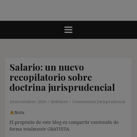
Salario: un nuevo
recopilatorio sobre
doctrina jurisprudencial
24 noviembre, 2020
ibdehere
Comentarios Jurisprudencia
Nota:
El propósito de este blog es compartir contenido de
forma totalmente GRATUITA.