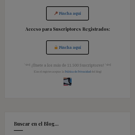
Pincha aquí
Acceso para Suscriptores Registrados:
Pincha aquí
༺ ¡Únete a los más de 11.500 Suscriptores! ༺
[Con el registro aceptas la
Política de Privacidad
del blog]
Buscar en el Blog…