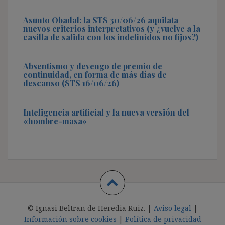
Asunto Obadal: la STS 30/06/26 aquilata
nuevos criterios interpretativos (y ¿vuelve a la
casilla de salida con los indefinidos no fijos?)
Absentismo y devengo de premio de
continuidad, en forma de más días de
descanso (STS 16/06/26)
Inteligencia artificial y la nueva versión del
«hombre-masa»
© Ignasi Beltran de Heredia Ruiz. |
Aviso legal
|
Información sobre cookies
|
Política de privacidad