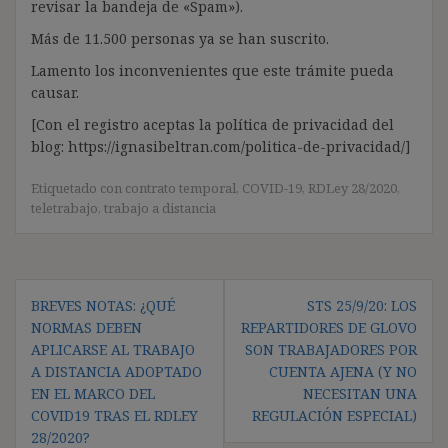
revisar la bandeja de «Spam»).
Más de 11.500 personas ya se han suscrito.
Lamento los inconvenientes que este trámite pueda
causar.
[Con el registro aceptas la política de privacidad del
blog: https://ignasibeltran.com/politica-de-privacidad/]
Etiquetado con
contrato temporal
,
COVID-19
,
RDLey 28/2020
,
teletrabajo
,
trabajo a distancia
Navegación
BREVES NOTAS: ¿QUÉ
STS 25/9/20: LOS
de
NORMAS DEBEN
REPARTIDORES DE GLOVO
entradas
APLICARSE AL TRABAJO
SON TRABAJADORES POR
A DISTANCIA ADOPTADO
CUENTA AJENA (Y NO
EN EL MARCO DEL
NECESITAN UNA
COVID19 TRAS EL RDLEY
REGULACIÓN ESPECIAL)
28/2020?