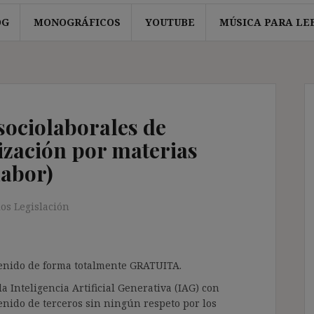
OG
MONOGRÁFICOS
YOUTUBE
MÚSICA PARA LE
ociolaborales de
ización por materias
Labor)
os Legislación
ntenido de forma totalmente GRATUITA.
a Inteligencia Artificial Generativa (IAG) con
enido de terceros sin ningún respeto por los