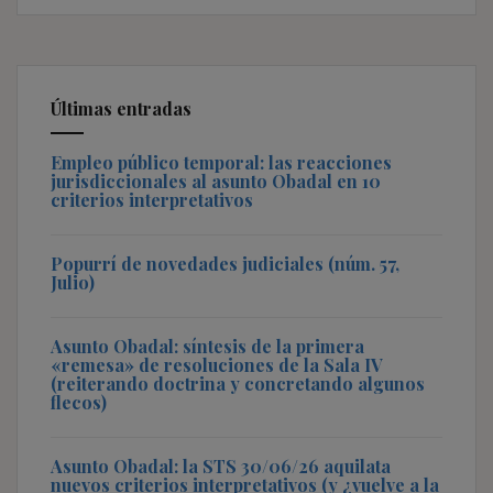
Últimas entradas
Empleo público temporal: las reacciones
jurisdiccionales al asunto Obadal en 10
criterios interpretativos
Popurrí de novedades judiciales (núm. 57,
Julio)
Asunto Obadal: síntesis de la primera
«remesa» de resoluciones de la Sala IV
(reiterando doctrina y concretando algunos
flecos)
Asunto Obadal: la STS 30/06/26 aquilata
nuevos criterios interpretativos (y ¿vuelve a la