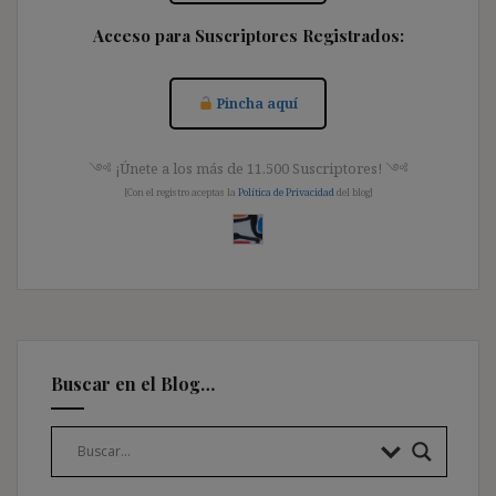
Acceso para Suscriptores Registrados:
Pincha aquí
༺ ¡Únete a los más de 11.500 Suscriptores! ༺
[Con el registro aceptas la
Política de Privacidad
del blog]
Buscar en el Blog…