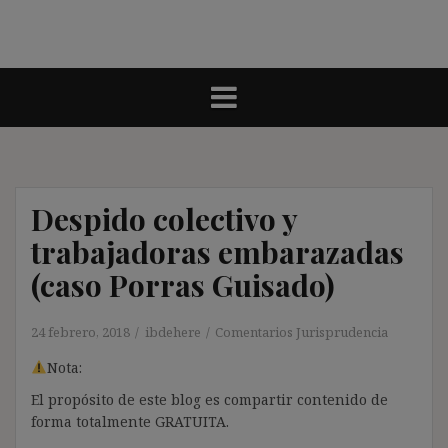
Despido colectivo y
trabajadoras embarazadas
(caso Porras Guisado)
24 febrero, 2018
ibdehere
Comentarios Jurisprudencia
Nota:
El propósito de este blog es compartir contenido de
forma totalmente GRATUITA.