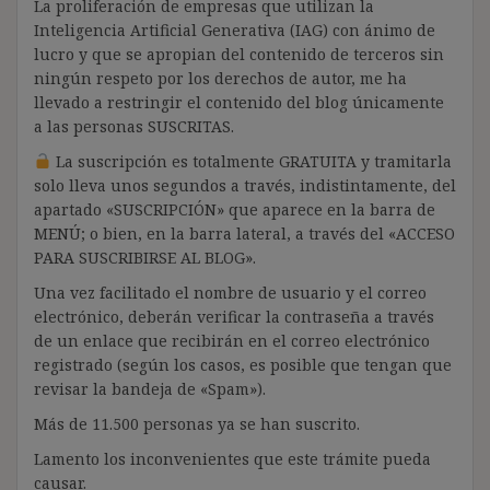
La proliferación de empresas que utilizan la
Inteligencia Artificial Generativa (IAG) con ánimo de
lucro y que se apropian del contenido de terceros sin
ningún respeto por los derechos de autor, me ha
llevado a restringir el contenido del blog únicamente
a las personas SUSCRITAS.
La suscripción es totalmente GRATUITA y tramitarla
solo lleva unos segundos a través, indistintamente, del
apartado «SUSCRIPCIÓN» que aparece en la barra de
MENÚ; o bien, en la barra lateral, a través del «ACCESO
PARA SUSCRIBIRSE AL BLOG».
Una vez facilitado el nombre de usuario y el correo
electrónico, deberán verificar la contraseña a través
de un enlace que recibirán en el correo electrónico
registrado (según los casos, es posible que tengan que
revisar la bandeja de «Spam»).
Más de 11.500 personas ya se han suscrito.
Lamento los inconvenientes que este trámite pueda
causar.