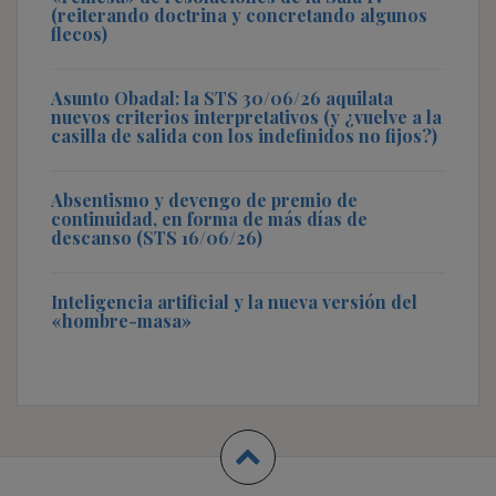
(reiterando doctrina y concretando algunos
flecos)
Asunto Obadal: la STS 30/06/26 aquilata
nuevos criterios interpretativos (y ¿vuelve a la
casilla de salida con los indefinidos no fijos?)
Absentismo y devengo de premio de
continuidad, en forma de más días de
descanso (STS 16/06/26)
Inteligencia artificial y la nueva versión del
«hombre-masa»