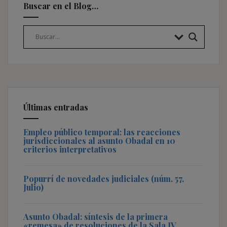
Buscar en el Blog…
Últimas entradas
Empleo público temporal: las reacciones
jurisdiccionales al asunto Obadal en 10
criterios interpretativos
Popurrí de novedades judiciales (núm. 57,
Julio)
Asunto Obadal: síntesis de la primera
«remesa» de resoluciones de la Sala IV