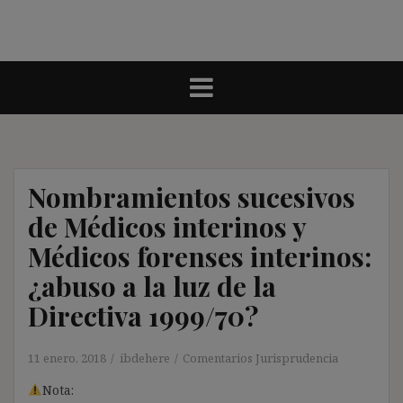
Nombramientos sucesivos
de Médicos interinos y
Médicos forenses interinos:
¿abuso a la luz de la
Directiva 1999/70?
11 enero, 2018
ibdehere
Comentarios Jurisprudencia
Nota: