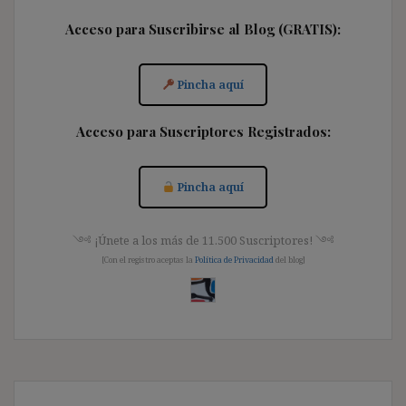
Acceso para Suscribirse al Blog (GRATIS):
Pincha aquí
Acceso para Suscriptores Registrados:
Pincha aquí
༺ ¡Únete a los más de 11.500 Suscriptores! ༺
[Con el registro aceptas la
Política de Privacidad
del blog]