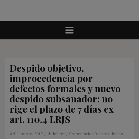
Despido objetivo,
improcedencia por
defectos formales y nuevo
despido subsanador: no
rige el plazo de 7 días ex
art. 110.4 LRJS
4 diciembre, 2017
ibdehere
Comentarios Jurisprudencia