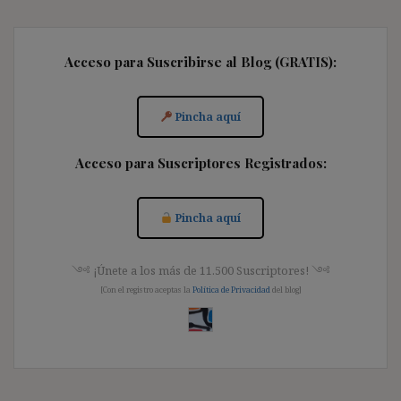
Acceso para Suscribirse al Blog (GRATIS):
Pincha aquí
Acceso para Suscriptores Registrados:
Pincha aquí
༺ ¡Únete a los más de 11.500 Suscriptores! ༺
[Con el registro aceptas la
Política de Privacidad
del blog]