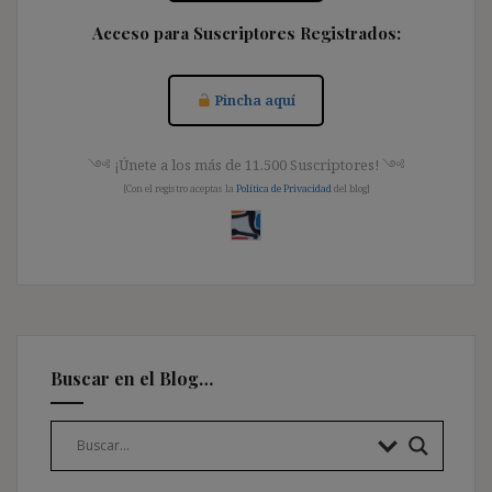
Acceso para Suscriptores Registrados:
Pincha aquí
༺ ¡Únete a los más de 11.500 Suscriptores! ༺
[Con el registro aceptas la
Política de Privacidad
del blog]
Buscar en el Blog…