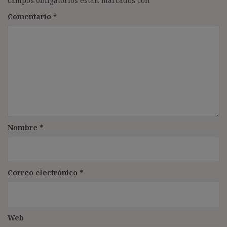
campos obligatorios están marcados con
*
Comentario
*
Nombre
*
Correo electrónico
*
Web