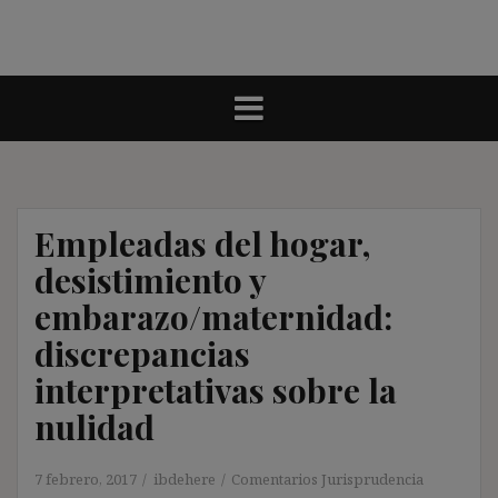
Empleadas del hogar,
desistimiento y
embarazo/maternidad:
discrepancias
interpretativas sobre la
nulidad
7 febrero, 2017
ibdehere
Comentarios Jurisprudencia