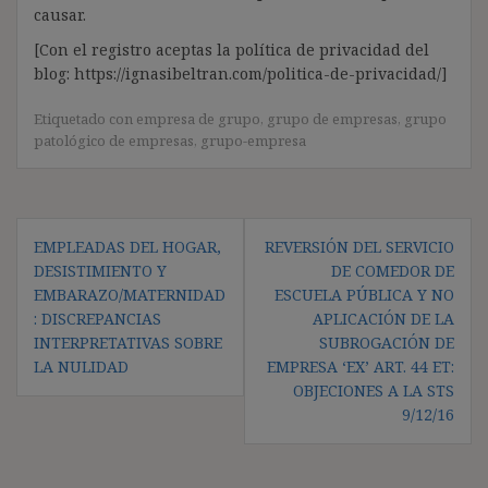
causar.
[Con el registro aceptas la política de privacidad del
blog: https://ignasibeltran.com/politica-de-privacidad/]
Etiquetado con
empresa de grupo
,
grupo de empresas
,
grupo
patológico de empresas
,
grupo-empresa
Navegación
EMPLEADAS DEL HOGAR,
REVERSIÓN DEL SERVICIO
de
DESISTIMIENTO Y
DE COMEDOR DE
entradas
EMBARAZO/MATERNIDAD
ESCUELA PÚBLICA Y NO
: DISCREPANCIAS
APLICACIÓN DE LA
INTERPRETATIVAS SOBRE
SUBROGACIÓN DE
LA NULIDAD
EMPRESA ‘EX’ ART. 44 ET:
OBJECIONES A LA STS
9/12/16