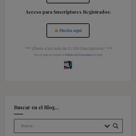
Acceso para Suscriptores Registrados:
Pincha aquí
༺ ¡Únete a los más de 11.500 Suscriptores! ༺
[Con el registro aceptas la
Política de Privacidad
del blog]
Buscar en el Blog…