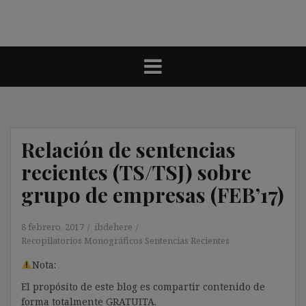
Relación de sentencias
recientes (TS/TSJ) sobre
grupo de empresas (FEB’17)
8 febrero, 2017
ibdehere
Recopilatorios Monográficos Sentencias Recientes
Nota:
El propósito de este blog es compartir contenido de
forma totalmente GRATUITA.