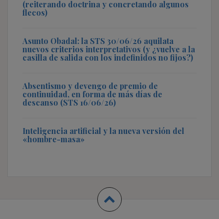
(reiterando doctrina y concretando algunos
flecos)
Asunto Obadal: la STS 30/06/26 aquilata
nuevos criterios interpretativos (y ¿vuelve a la
casilla de salida con los indefinidos no fijos?)
Absentismo y devengo de premio de
continuidad, en forma de más días de
descanso (STS 16/06/26)
Inteligencia artificial y la nueva versión del
«hombre-masa»