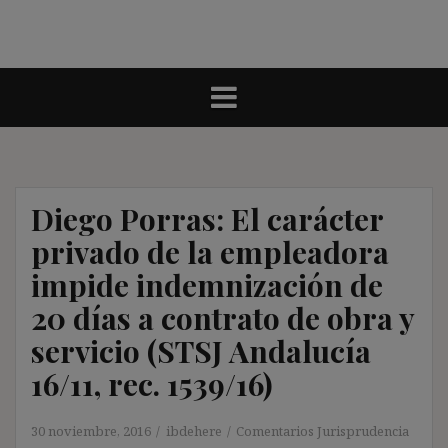
Diego Porras: El carácter
privado de la empleadora
impide indemnización de
20 días a contrato de obra y
servicio (STSJ Andalucía
16/11, rec. 1539/16)
30 noviembre, 2016
ibdehere
Comentarios Jurisprudencia