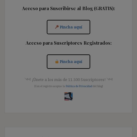
Acceso para Suscribirse al Blog (GRATIS):
Pincha aquí
Acceso para Suscriptores Registrados:
Pincha aquí
༺ ¡Únete a los más de 11.500 Suscriptores! ༺
[Con el registro aceptas la
Política de Privacidad
del blog]