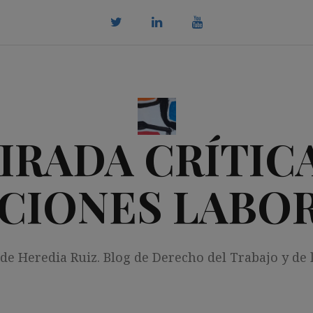
twitter
Linkedin
youtube
IRADA CRÍTICA
CIONES LABO
 de Heredia Ruiz. Blog de Derecho del Trabajo y de 