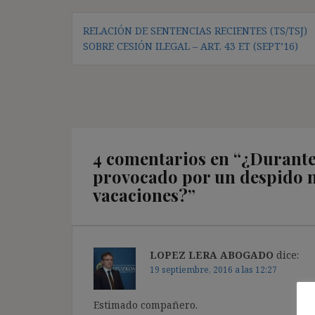
Navegación
RELACIÓN DE SENTENCIAS RECIENTES (TS/TSJ)
de
SOBRE CESIÓN ILEGAL – ART. 43 ET (SEPT’16)
entradas
4 comentarios en “
¿Durante 
provocado por un despido 
vacaciones?
”
LOPEZ LERA ABOGADO
dice:
19 septiembre, 2016 a las 12:27
Estimado compañero.