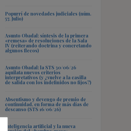
Popurrí de novedades judiciales (núm.
57, Julio)
Asunto Obadal: síntesis de la primera
«remesa» de resoluciones de la Sala
IV (reiterando doctrina y concretando
algunos flecos)
Asunto Obadal: la STS 30/06/26
aquilata nuevos criterios
interpretativos (y ¿vuelve a la casilla
de salida con los indefinidos no fijos?)
Absentismo y devengo de premio de
continuidad, en forma de más días de
descanso (STS 16/06/26)
Inteligencia artificial y la nueva