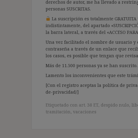
derechos de autor, me ha llevado a restrin
personas SUSCRITAS.
La suscripción es totalmente GRATUITA y
indistintamente, del apartado «SUSCRIPCI
la barra lateral, a través del «ACCESO PA
Una vez facilitado el nombre de usuario y e
contraseña a través de un enlace que recib
los casos, es posible que tengan que revis
Más de 11.500 personas ya se han suscrito.
Lamento los inconvenientes que este trámi
[Con el registro aceptas la política de priva
de-privacidad/]
Etiquetado con
art. 38 ET
,
despido nulo
,
lib
tramitación
,
vacaciones