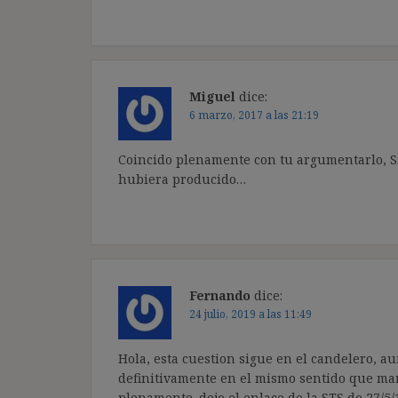
Miguel
dice:
6 marzo, 2017 a las 21:19
Coincido plenamente con tu argumentarlo, Si 
hubiera producido…
Fernando
dice:
24 julio, 2019 a las 11:49
Hola, esta cuestion sigue en el candelero, a
definitivamente en el mismo sentido que mani
plenamente. dejo el enlace de la STS de 27/5