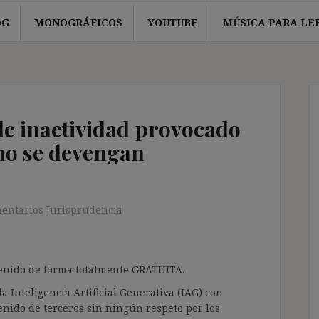
OG
MONOGRÁFICOS
YOUTUBE
MÚSICA PARA LE
de inactividad provocado
no se devengan
entarios Jurisprudencia
ntenido de forma totalmente GRATUITA.
a Inteligencia Artificial Generativa (IAG) con
enido de terceros sin ningún respeto por los