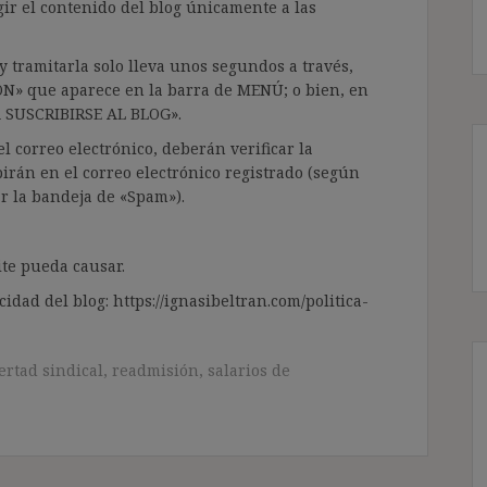
gir el contenido del blog únicamente a las
 tramitarla solo lleva unos segundos a través,
ÓN» que aparece en la barra de MENÚ; o bien, en
RA SUSCRIBIRSE AL BLOG».
l correo electrónico, deberán verificar la
irán en el correo electrónico registrado (según
ar la bandeja de «Spam»).
te pueda causar.
cidad del blog: https://ignasibeltran.com/politica-
ertad sindical
,
readmisión
,
salarios de