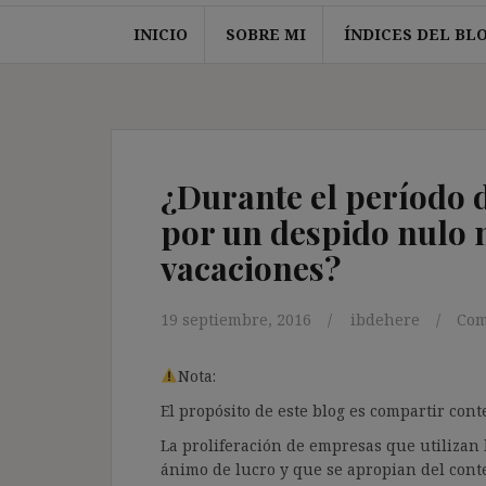
INICIO
SOBRE MI
ÍNDICES DEL BL
¿Durante el período 
por un despido nulo 
vacaciones?
19 septiembre, 2016
ibdehere
Com
Nota:
El propósito de este blog es compartir co
La proliferación de empresas que utilizan l
ánimo de lucro y que se apropian del cont