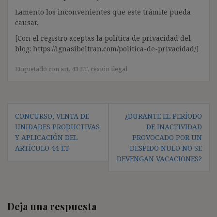
Lamento los inconvenientes que este trámite pueda
causar.
[Con el registro aceptas la política de privacidad del
blog: https://ignasibeltran.com/politica-de-privacidad/]
Etiquetado con
art. 43 ET
,
cesión ilegal
Navegación
CONCURSO, VENTA DE
¿DURANTE EL PERÍODO
de
UNIDADES PRODUCTIVAS
DE INACTIVIDAD
entradas
Y APLICACIÓN DEL
PROVOCADO POR UN
ARTÍCULO 44 ET
DESPIDO NULO NO SE
DEVENGAN VACACIONES?
Deja una respuesta