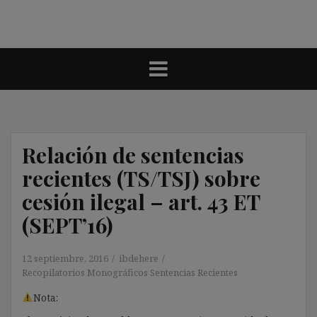
Relación de sentencias
recientes (TS/TSJ) sobre
cesión ilegal – art. 43 ET
(SEPT’16)
12 septiembre, 2016
ibdehere
Recopilatorios Monográficos Sentencias Recientes
Nota: