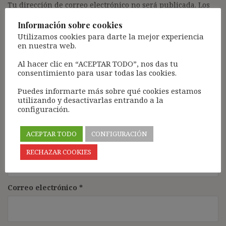
Tu dirección de correo electrónico no será publicada.
Los
campos obligatorios están marcados con
*
Información sobre cookies
Comentario
*
Utilizamos cookies para darte la mejor experiencia
en nuestra web.
Al hacer clic en “ACEPTAR TODO”, nos das tu
consentimiento para usar todas las cookies.
Puedes informarte más sobre qué cookies estamos
utilizando y desactivarlas entrando a la
configuración.
ACEPTAR TODO
CONFIGURACIÓN
Nombre
*
RECHAZAR COOKIES
Correo electrónico
*