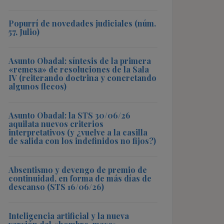
Popurrí de novedades judiciales (núm.
57, Julio)
Asunto Obadal: síntesis de la primera
«remesa» de resoluciones de la Sala
IV (reiterando doctrina y concretando
algunos flecos)
Asunto Obadal: la STS 30/06/26
aquilata nuevos criterios
interpretativos (y ¿vuelve a la casilla
de salida con los indefinidos no fijos?)
Absentismo y devengo de premio de
continuidad, en forma de más días de
descanso (STS 16/06/26)
Inteligencia artificial y la nueva