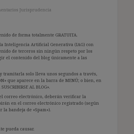
entarios Jurisprudencia
ntenido de forma totalmente GRATUITA.
a Inteligencia Artificial Generativa (IAG) con
enido de terceros sin ningún respeto por los
gir el contenido del blog únicamente a las
 tramitarla solo lleva unos segundos a través,
ÓN» que aparece en la barra de MENÚ; o bien, en
RA SUSCRIBIRSE AL BLOG».
l correo electrónico, deberán verificar la
irán en el correo electrónico registrado (según
ar la bandeja de «Spam»).
te pueda causar.