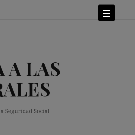
 A LAS
RALES
la Seguridad Social