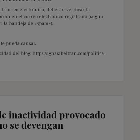
l correo electrónico, deberán verificar la
irán en el correo electrónico registrado (según
ar la bandeja de «Spam»).
te pueda causar.
cidad del blog: https://ignasibeltran.com/politica-
de inactividad provocado
no se devengan