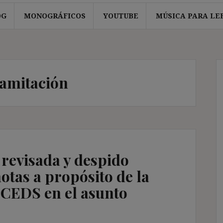
OG
MONOGRÁFICOS
YOUTUBE
MÚSICA PARA LE
ramitación
 revisada y despido
tas a propósito de la
 CEDS en el asunto