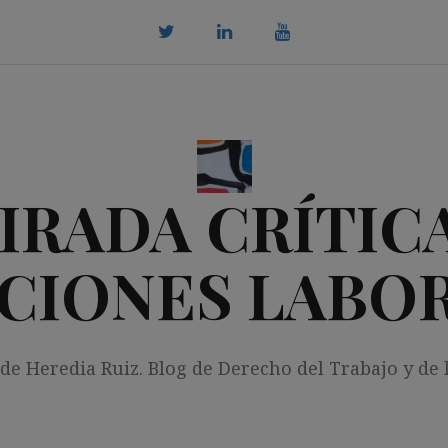
twitter
Linkedin
youtube
IRADA CRÍTICA
CIONES LABO
 de Heredia Ruiz. Blog de Derecho del Trabajo y de 