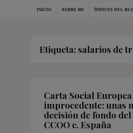
INICIO
SOBRE MI
ÍNDICES DEL BL
Etiqueta:
salarios de t
Carta Social Europea
improcedente: unas no
decisión de fondo del
CCOO c. España