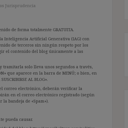
os Jurisprudencia
ntenido de forma totalmente GRATUITA.
a Inteligencia Artificial Generativa (IAG) con
enido de terceros sin ningún respeto por los
gir el contenido del blog únicamente a las
 tramitarla solo lleva unos segundos a través,
ÓN» que aparece en la barra de MENÚ; o bien, en
RA SUSCRIBIRSE AL BLOG».
l correo electrónico, deberán verificar la
irán en el correo electrónico registrado (según
ar la bandeja de «Spam»).
te pueda causar.