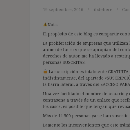
19 septiembre, 2016
ibdehere
Com
Nota:
El propósito de este blog es compartir co
La proliferación de empresas que utilizan l
ánimo de lucro y que se apropian del cont
derechos de autor, me ha llevado a restrin
personas SUSCRITAS.
La suscripción es totalmente GRATUITA y
indistintamente, del apartado «SUSCRIPCI
la barra lateral, a través del «ACCESO PA
Una vez facilitado el nombre de usuario y e
contraseña a través de un enlace que recib
los casos, es posible que tengan que revis
Más de 11.500 personas ya se han suscrito.
Lamento los inconvenientes que este trámi