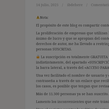
14 julio, 2025
ibdehere
Comentari
Nota:
El propósito de este blog es compartir co
La proliferación de empresas que utilizan l
ánimo de lucro y que se apropian del cont
derechos de autor, me ha llevado a restrin
personas SUSCRITAS.
La suscripción es totalmente GRATUITA y
indistintamente, del apartado «SUSCRIPCI
la barra lateral, a través del «ACCESO PA
Una vez facilitado el nombre de usuario y e
contraseña a través de un enlace que recib
los casos, es posible que tengan que revis
Más de 11.500 personas ya se han suscrito.
Lamento los inconvenientes que este trámi