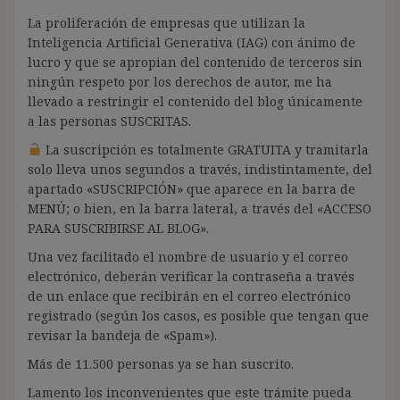
La proliferación de empresas que utilizan la
Inteligencia Artificial Generativa (IAG) con ánimo de
lucro y que se apropian del contenido de terceros sin
ningún respeto por los derechos de autor, me ha
llevado a restringir el contenido del blog únicamente
a las personas SUSCRITAS.
La suscripción es totalmente GRATUITA y tramitarla
solo lleva unos segundos a través, indistintamente, del
apartado «SUSCRIPCIÓN» que aparece en la barra de
MENÚ; o bien, en la barra lateral, a través del «ACCESO
PARA SUSCRIBIRSE AL BLOG».
Una vez facilitado el nombre de usuario y el correo
electrónico, deberán verificar la contraseña a través
de un enlace que recibirán en el correo electrónico
registrado (según los casos, es posible que tengan que
revisar la bandeja de «Spam»).
Más de 11.500 personas ya se han suscrito.
Lamento los inconvenientes que este trámite pueda