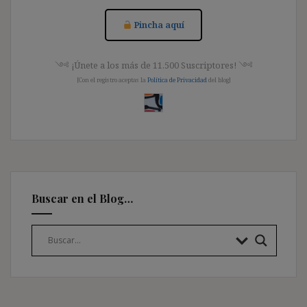
Pincha aquí
༺ ¡Únete a los más de 11.500 Suscriptores! ༺
[Con el registro aceptas la
Política de Privacidad
del blog]
Buscar en el Blog…