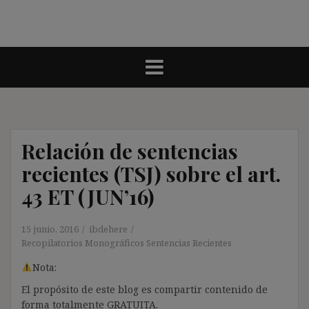
Relación de sentencias
recientes (TSJ) sobre el art.
43 ET (JUN’16)
15 junio, 2016
ibdehere
Recopilatorios Monográficos Sentencias Recientes
Nota:
El propósito de este blog es compartir contenido de
forma totalmente GRATUITA.