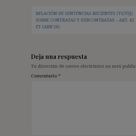
Navegación
RELACIÓN DE SENTENCIAS RECIENTES (TS/TSJ)
de
SOBRE CONTRATAS Y SUBCONTRATAS – ART. 42
entradas
ET (ABR’16)
Deja una respuesta
Tu dirección de correo electrónico no será public
Comentario
*