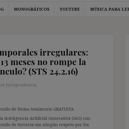
OG
MONOGRÁFICOS
YOUTUBE
MÚSICA PARA LE
emporales irregulares:
 13 meses no rompe la
nculo? (STS 24.2.16)
os Jurisprudencia
ntenido de forma totalmente GRATUITA.
a Inteligencia Artificial Generativa (IAG) con
enido de terceros sin ningún respeto por los