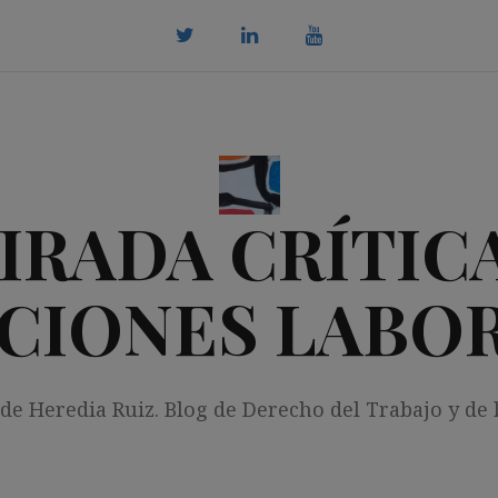
twitter
Linkedin
youtube
IRADA CRÍTICA
CIONES LABO
 de Heredia Ruiz. Blog de Derecho del Trabajo y de 