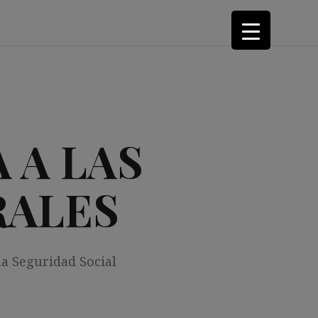
 A LAS
RALES
la Seguridad Social