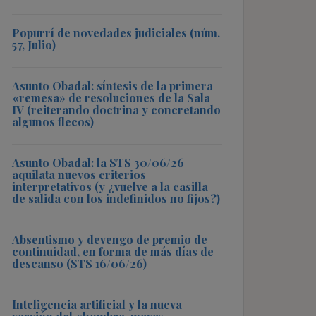
Popurrí de novedades judiciales (núm.
57, Julio)
Asunto Obadal: síntesis de la primera
«remesa» de resoluciones de la Sala
IV (reiterando doctrina y concretando
algunos flecos)
Asunto Obadal: la STS 30/06/26
aquilata nuevos criterios
interpretativos (y ¿vuelve a la casilla
de salida con los indefinidos no fijos?)
Absentismo y devengo de premio de
continuidad, en forma de más días de
descanso (STS 16/06/26)
Inteligencia artificial y la nueva