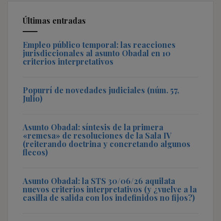
Últimas entradas
Empleo público temporal: las reacciones
jurisdiccionales al asunto Obadal en 10
criterios interpretativos
Popurrí de novedades judiciales (núm. 57,
Julio)
Asunto Obadal: síntesis de la primera
«remesa» de resoluciones de la Sala IV
(reiterando doctrina y concretando algunos
flecos)
Asunto Obadal: la STS 30/06/26 aquilata
nuevos criterios interpretativos (y ¿vuelve a la
casilla de salida con los indefinidos no fijos?)