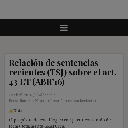
Relación de sentencias
recientes (TSJ) sobre el art.
43 ET (ABR’16)
12 abril, 2016
ibdehere
Recopilatorios Monográficos Sentencias Recientes
Nota:
El propósito de este blog es compartir contenido de
forma totalmente GRATUITA.