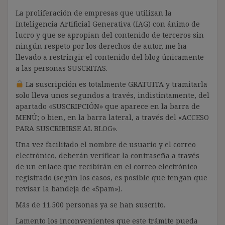
La proliferación de empresas que utilizan la
Inteligencia Artificial Generativa (IAG) con ánimo de
lucro y que se apropian del contenido de terceros sin
ningún respeto por los derechos de autor, me ha
llevado a restringir el contenido del blog únicamente
a las personas SUSCRITAS.
La suscripción es totalmente GRATUITA y tramitarla
solo lleva unos segundos a través, indistintamente, del
apartado «SUSCRIPCIÓN» que aparece en la barra de
MENÚ; o bien, en la barra lateral, a través del «ACCESO
PARA SUSCRIBIRSE AL BLOG».
Una vez facilitado el nombre de usuario y el correo
electrónico, deberán verificar la contraseña a través
de un enlace que recibirán en el correo electrónico
registrado (según los casos, es posible que tengan que
revisar la bandeja de «Spam»).
Más de 11.500 personas ya se han suscrito.
Lamento los inconvenientes que este trámite pueda