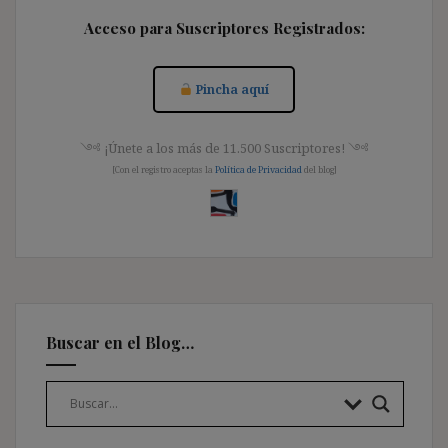
Acceso para Suscriptores Registrados:
Pincha aquí
༺ ¡Únete a los más de 11.500 Suscriptores! ༺
[Con el registro aceptas la
Política de Privacidad
del blog]
Buscar en el Blog…