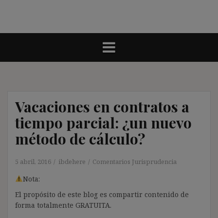
Vacaciones en contratos a
tiempo parcial: ¿un nuevo
método de cálculo?
5 abril, 2016
ibdehere
Comentarios Jurisprudencia
Nota:
El propósito de este blog es compartir contenido de
forma totalmente GRATUITA.