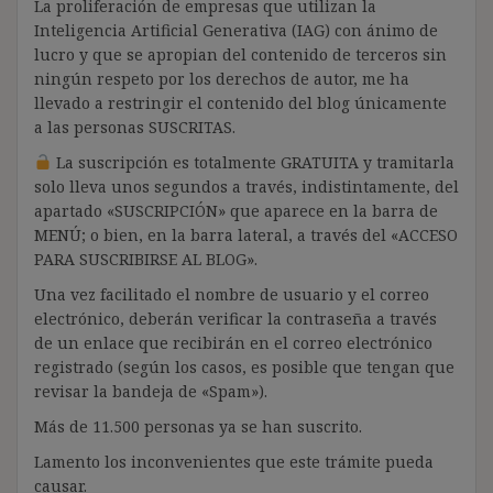
La proliferación de empresas que utilizan la
Inteligencia Artificial Generativa (IAG) con ánimo de
lucro y que se apropian del contenido de terceros sin
ningún respeto por los derechos de autor, me ha
llevado a restringir el contenido del blog únicamente
a las personas SUSCRITAS.
La suscripción es totalmente GRATUITA y tramitarla
solo lleva unos segundos a través, indistintamente, del
apartado «SUSCRIPCIÓN» que aparece en la barra de
MENÚ; o bien, en la barra lateral, a través del «ACCESO
PARA SUSCRIBIRSE AL BLOG».
Una vez facilitado el nombre de usuario y el correo
electrónico, deberán verificar la contraseña a través
de un enlace que recibirán en el correo electrónico
registrado (según los casos, es posible que tengan que
revisar la bandeja de «Spam»).
Más de 11.500 personas ya se han suscrito.
Lamento los inconvenientes que este trámite pueda
causar.