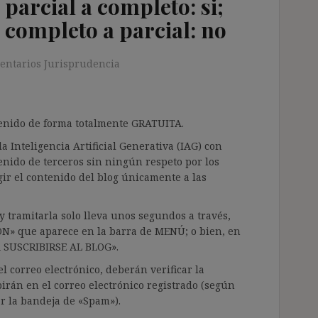
parcial a completo: si;
 completo a parcial: no
entarios Jurisprudencia
ntenido de forma totalmente GRATUITA.
a Inteligencia Artificial Generativa (IAG) con
enido de terceros sin ningún respeto por los
gir el contenido del blog únicamente a las
 tramitarla solo lleva unos segundos a través,
ÓN» que aparece en la barra de MENÚ; o bien, en
RA SUSCRIBIRSE AL BLOG».
l correo electrónico, deberán verificar la
irán en el correo electrónico registrado (según
ar la bandeja de «Spam»).