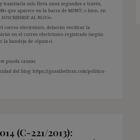
 tramitarla solo lleva unos segundos a través,
ÓN» que aparece en la barra de MENÚ; o bien, en
RA SUSCRIBIRSE AL BLOG».
l correo electrónico, deberán verificar la
irán en el correo electrónico registrado (según
ar la bandeja de «Spam»).
te pueda causar.
cidad del blog: https://ignasibeltran.com/politica-
014 (C-221/2013):