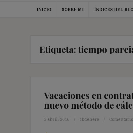
INICIO
SOBRE MI
ÍNDICES DEL BL
Etiqueta:
tiempo parci
Vacaciones en contrat
nuevo método de cálc
5 abril, 2016
ibdehere
Comentario