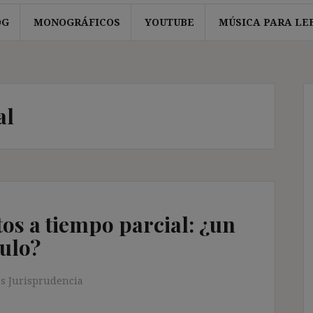
OG
MONOGRÁFICOS
YOUTUBE
MÚSICA PARA LE
al
os a tiempo parcial: ¿un
ulo?
s Jurisprudencia