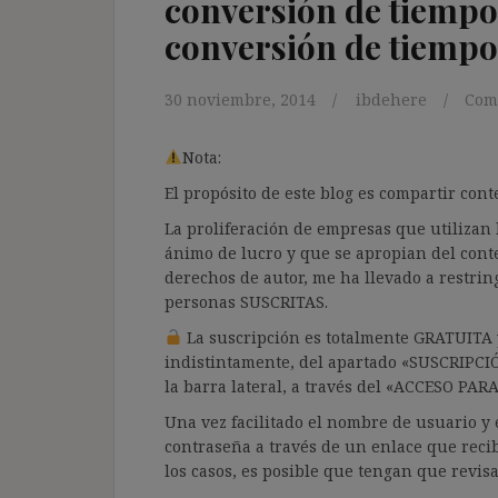
conversión de tiempo 
conversión de tiempo
30 noviembre, 2014
ibdehere
Com
Nota:
El propósito de este blog es compartir co
La proliferación de empresas que utilizan l
ánimo de lucro y que se apropian del cont
derechos de autor, me ha llevado a restrin
personas SUSCRITAS.
La suscripción es totalmente GRATUITA y
indistintamente, del apartado «SUSCRIPCI
la barra lateral, a través del «ACCESO PA
Una vez facilitado el nombre de usuario y e
contraseña a través de un enlace que recib
los casos, es posible que tengan que revis