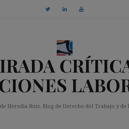
twitter
Linkedin
youtube
IRADA CRÍTICA
CIONES LABO
 de Heredia Ruiz. Blog de Derecho del Trabajo y de 