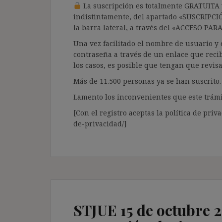
La suscripción es totalmente GRATUITA y
indistintamente, del apartado «SUSCRIPCI
la barra lateral, a través del «ACCESO PA
Una vez facilitado el nombre de usuario y e
contraseña a través de un enlace que recib
los casos, es posible que tengan que revis
Más de 11.500 personas ya se han suscrito.
Lamento los inconvenientes que este trámi
[Con el registro aceptas la política de priva
de-privacidad/]
STJUE 15 de octubre 2