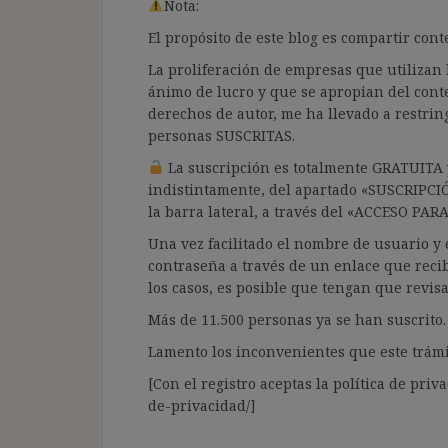
Nota:
El propósito de este blog es compartir co
La proliferación de empresas que utilizan l
ánimo de lucro y que se apropian del cont
derechos de autor, me ha llevado a restrin
personas SUSCRITAS.
La suscripción es totalmente GRATUITA y
indistintamente, del apartado «SUSCRIPCI
la barra lateral, a través del «ACCESO PA
Una vez facilitado el nombre de usuario y e
contraseña a través de un enlace que recib
los casos, es posible que tengan que revis
Más de 11.500 personas ya se han suscrito.
Lamento los inconvenientes que este trámi
[Con el registro aceptas la política de priva
de-privacidad/]