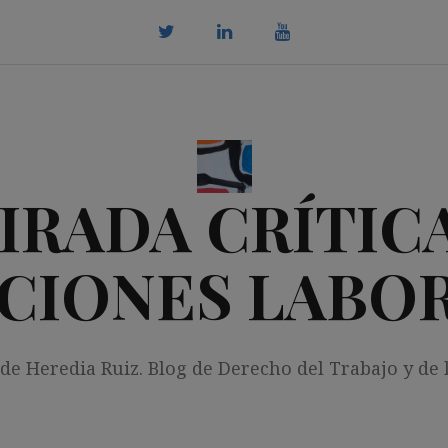
twitter
Linkedin
youtube
IRADA CRÍTICA
CIONES LABO
 de Heredia Ruiz. Blog de Derecho del Trabajo y de 