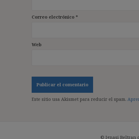
Correo electrónico
*
Web
Este sitio usa Akismet para reducir el spam.
Apren
© Ignasi Beltran 