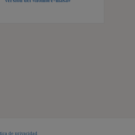
versión del «hombre-masa»
tica de privacidad