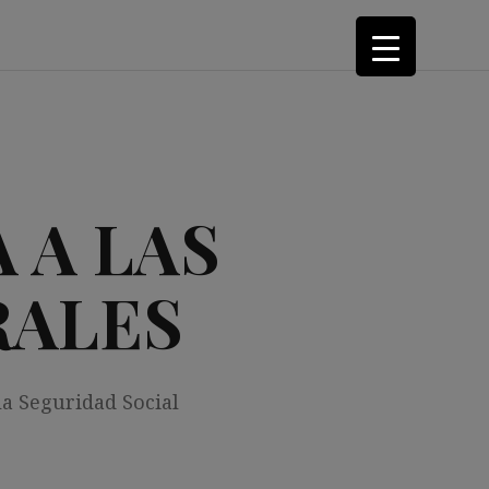
 A LAS
RALES
la Seguridad Social