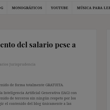
OG
MONOGRÁFICOS
YOUTUBE
MÚSICA PARA LE
nto del salario pese a
rios Jurisprudencia
ntenido de forma totalmente GRATUITA.
a Inteligencia Artificial Generativa (IAG) con
enido de terceros sin ningún respeto por los
gir el contenido del blog únicamente a las