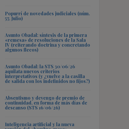
Popurrí de novedades judiciales (núm.
57, Julio)
Asunto Obadal: síntesis de la primera
«remesa» de resoluciones de la Sala
IV (reiterando doctrina y concretando
algunos flecos)
Asunto Obadal: la STS 30/06/26
aquilata nuevos criterios
interpretativos (y ¿vuelve a la casilla
de salida con los indefinidos no fijos?)
Absentismo y devengo de premio de
continuidad, en forma de más días de
descanso (STS 16/06/26)
Inteligencia artificial y la nueva