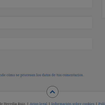
de cómo se procesan los datos de tus comentarios.
de Heredia Ruiz. |
Aviso legal
|
Información sobre cookies
|
Polí