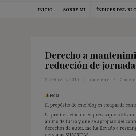
INICIO
SOBRE MI
ÍNDICES DEL BL
Derecho a mantenimie
reducción de jornada
22 febrero, 2016
ibdehere
Comenta
Nota:
El propósito de este blog es compartir co
La proliferación de empresas que utilizan l
ánimo de lucro y que se apropian del cont
derechos de autor, me ha llevado a restrin
personas SUSCRITAS.