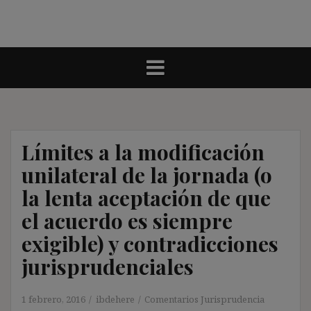
Límites a la modificación
unilateral de la jornada (o
la lenta aceptación de que
el acuerdo es siempre
exigible) y contradicciones
jurisprudenciales
1 febrero, 2016
ibdehere
Comentarios Jurisprudencia