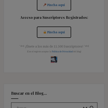
Pincha aquí
Acceso para Suscriptores Registrados:
Pincha aquí
༺ ¡Únete a los más de 11.500 Suscriptores! ༺
[Con el registro aceptas la
Política de Privacidad
del blog]
Buscar en el Blog…