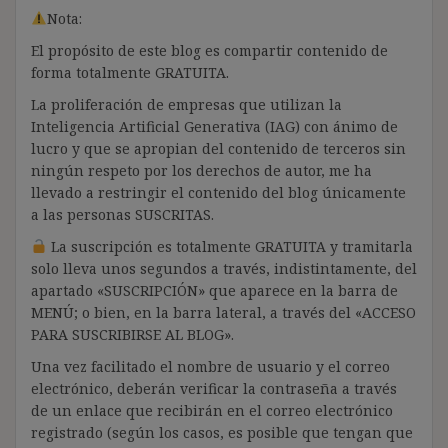
Nota:
El propósito de este blog es compartir contenido de
forma totalmente GRATUITA.
La proliferación de empresas que utilizan la
Inteligencia Artificial Generativa (IAG) con ánimo de
lucro y que se apropian del contenido de terceros sin
ningún respeto por los derechos de autor, me ha
llevado a restringir el contenido del blog únicamente
a las personas SUSCRITAS.
La suscripción es totalmente GRATUITA y tramitarla
solo lleva unos segundos a través, indistintamente, del
apartado «SUSCRIPCIÓN» que aparece en la barra de
MENÚ; o bien, en la barra lateral, a través del «ACCESO
PARA SUSCRIBIRSE AL BLOG».
Una vez facilitado el nombre de usuario y el correo
electrónico, deberán verificar la contraseña a través
de un enlace que recibirán en el correo electrónico
registrado (según los casos, es posible que tengan que