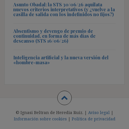
Asunto Obadal: la STS 30/06/26 aquilata
nuevos criterios interpretativos (y ¿vuelve a la
casilla de salida con los indefinidos no fijos?)
Absentismo y devengo de premio de
continuidad, en forma de más días de
descanso (STS 16/06/26)
Inteligencia artificial y la nueva versión del
«hombre-masa»
© Ignasi Beltran de Heredia Ruiz. |
Aviso legal
|
Información sobre cookies
|
Política de privacidad