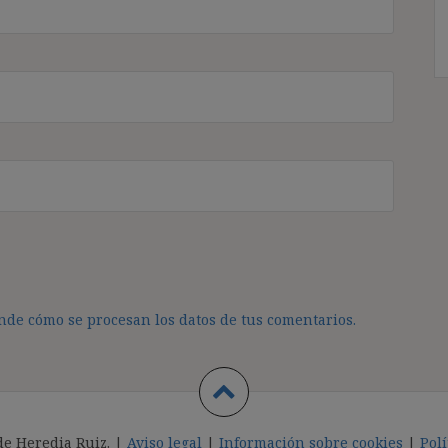
de cómo se procesan los datos de tus comentarios.
de Heredia Ruiz. |
Aviso legal
|
Información sobre cookies
|
Polí