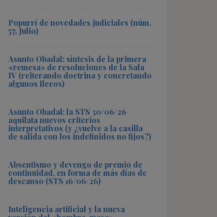
Popurrí de novedades judiciales (núm.
57, Julio)
Asunto Obadal: síntesis de la primera
«remesa» de resoluciones de la Sala
IV (reiterando doctrina y concretando
algunos flecos)
Asunto Obadal: la STS 30/06/26
aquilata nuevos criterios
interpretativos (y ¿vuelve a la casilla
de salida con los indefinidos no fijos?)
Absentismo y devengo de premio de
continuidad, en forma de más días de
descanso (STS 16/06/26)
Inteligencia artificial y la nueva