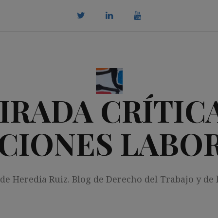
twitter
Linkedin
youtube
IRADA CRÍTICA
CIONES LABO
 de Heredia Ruiz. Blog de Derecho del Trabajo y de 