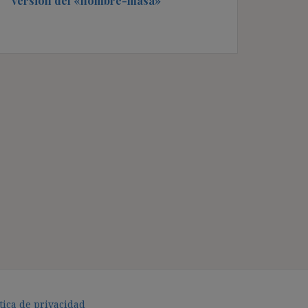
versión del «hombre-masa»
tica de privacidad