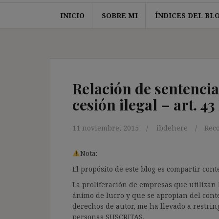
INICIO
SOBRE MI
ÍNDICES DEL BL
Relación de sentencia
cesión ilegal – art. 4
11 noviembre, 2015
ibdehere
Reco
Nota:
El propósito de este blog es compartir co
La proliferación de empresas que utilizan l
ánimo de lucro y que se apropian del cont
derechos de autor, me ha llevado a restrin
personas SUSCRITAS.