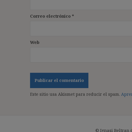
Correo electrónico
*
Web
Este sitio usa Akismet para reducir el spam.
Apren
© Ignasi Beltran 