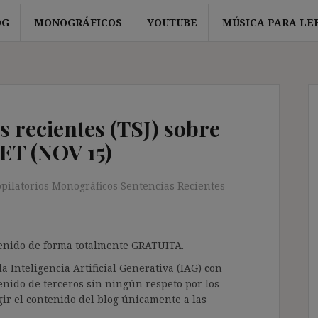
OG
MONOGRÁFICOS
YOUTUBE
MÚSICA PARA LE
s recientes (TSJ) sobre
3 ET (NOV 15)
pilatorios Monográficos Sentencias Recientes
ntenido de forma totalmente GRATUITA.
a Inteligencia Artificial Generativa (IAG) con
enido de terceros sin ningún respeto por los
gir el contenido del blog únicamente a las