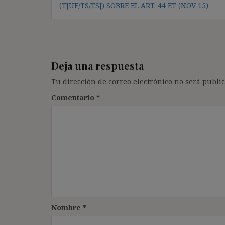
de
(TJUE/TS/TSJ) SOBRE EL ART. 44 ET (NOV 15)
entradas
Deja una respuesta
Tu dirección de correo electrónico no será public
Comentario
*
Nombre
*